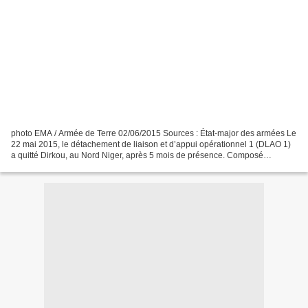
photo EMA / Armée de Terre 02/06/2015 Sources : État-major des armées Le
22 mai 2015, le détachement de liaison et d’appui opérationnel 1 (DLAO 1)
a quitté Dirkou, au Nord Niger, après 5 mois de présence. Composé
d’éléments du 3e régiment de hussards...