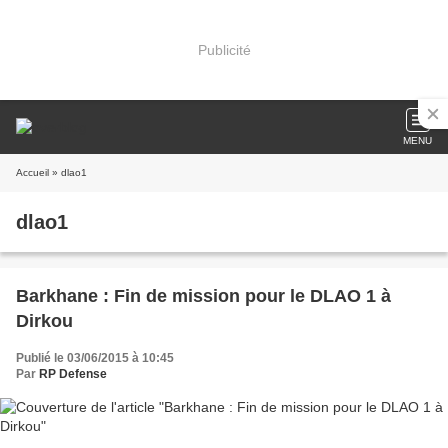
Publicité
MENU
Accueil
» dlao1
dlao1
Barkhane : Fin de mission pour le DLAO 1 à
Dirkou
Publié le 03/06/2015 à 10:45
Par
RP Defense