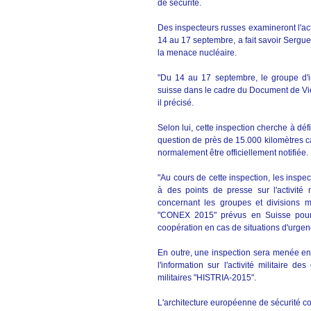
de sécurité.
Des inspecteurs russes examineront l'acti
14 au 17 septembre, a fait savoir Sergue
la menace nucléaire.
"Du 14 au 17 septembre, le groupe d'i
suisse dans le cadre du Document de Vie
il précisé.
Selon lui, cette inspection cherche à défi
question de près de 15.000 kilomètres car
normalement être officiellement notifiée.
"Au cours de cette inspection, les inspec
à des points de presse sur l'activité 
concernant les groupes et divisions mi
"CONEX 2015" prévus en Suisse pour l
coopération en cas de situations d'urgen
En outre, une inspection sera menée en
l'information sur l'activité militaire 
militaires "HISTRIA-2015".
L'architecture européenne de sécurité c