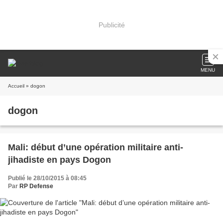
Publicité
MENU
Accueil
» dogon
dogon
Mali: début d’une opération militaire anti-
jihadiste en pays Dogon
Publié le 28/10/2015 à 08:45
Par
RP Defense