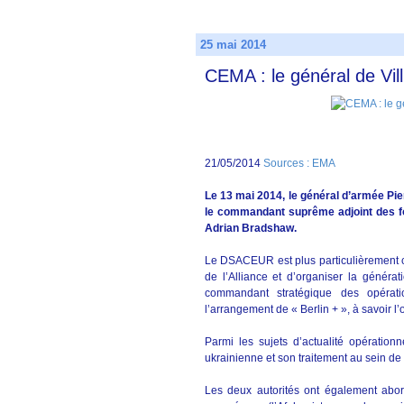
25 mai 2014
CEMA : le général de Vil
21/05/2014
Sources : EMA
Le 13 mai 2014, le général d’armée Pie
le commandant suprême adjoint des fo
Adrian Bradshaw.
Le DSACEUR est plus particulièrement c
de l’Alliance et d’organiser la génér
commandant stratégique des opéra
l’arrangement de « Berlin + », à savoir 
Parmi les sujets d’actualité opération
ukrainienne et son traitement au sein de 
Les deux autorités ont également abo