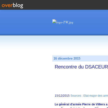
16 décembre 2015
Rencontre du DSACEUR
15/12/2015
Sources : Etat-major des ar
Le général d’armée Pierre de Villiers