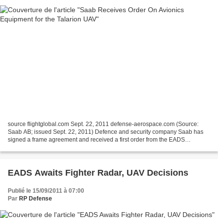
source flightglobal.com Sept. 22, 2011 defense-aerospace.com (Source:
Saab AB; issued Sept. 22, 2011) Defence and security company Saab has
signed a frame agreement and received a first order from the EADS
company Cassidian to supply safety-critical avionics...
EADS Awaits Fighter Radar, UAV Decisions
Publié le 15/09/2011 à 07:00
Par
RP Defense