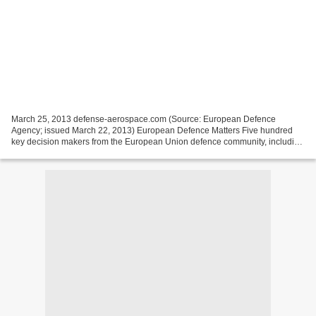
March 25, 2013 defense-aerospace.com (Source: European Defence
Agency; issued March 22, 2013) European Defence Matters Five hundred
key decision makers from the European Union defence community, including
Member States, European institutions, research...