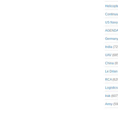
Helicopt
Continuu
US Navy
AGEND
German
India
(72
UAV
(68
China
(6
Le Drian
RCA
(62
Logistics
Irak
(607
Army
(59