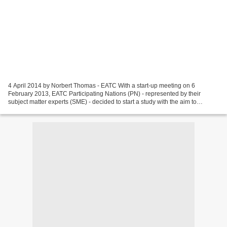
4 April 2014 by Norbert Thomas - EATC With a start-up meeting on 6
February 2013, EATC Participating Nations (PN) - represented by their
subject matter experts (SME) - decided to start a study with the aim to
harmonize the handling of passenger and cargo...