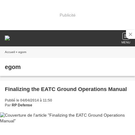
Publicité
MENU
Accueil
» egom
egom
Finalizing the EATC Ground Operations Manual
Publié le 04/04/2014 à 11:50
Par
RP Defense