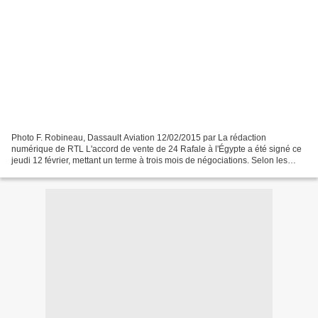
Photo F. Robineau, Dassault Aviation 12/02/2015 par La rédaction
numérique de RTL L'accord de vente de 24 Rafale à l'Égypte a été signé ce
jeudi 12 février, mettant un terme à trois mois de négociations. Selon les
informations recueillies par RTL, les...