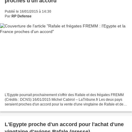
proches d'un accord
Publié le 16/01/2015 à 14:30
Par
RP Defense
L'Egypte pourrait prochainement s'offrir des Rafale et des frégates FREMM
(Crédits : DCNS) 16/01/2015 Michel Cabirol – LaTribune.fr Les deux pays
seraient proches d'un accord pour la vente d'une vingtaine de Rafale et de
deux frégates multi-missions FREMM....
L'Egypte proche d'un accord pour l'achat d'une
vingtaine d'avions Rafale (presse)