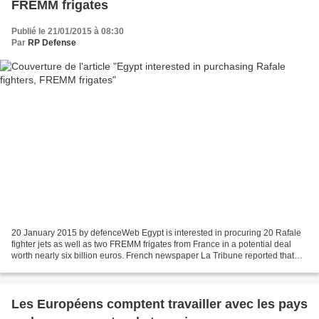
FREMM frigates
Publié le 21/01/2015 à 08:30
Par
RP Defense
20 January 2015 by defenceWeb Egypt is interested in procuring 20 Rafale
fighter jets as well as two FREMM frigates from France in a potential deal
worth nearly six billion euros. French newspaper La Tribune reported that
France has offered two DCNS FREMM...
Les Européens comptent travailler avec les pays