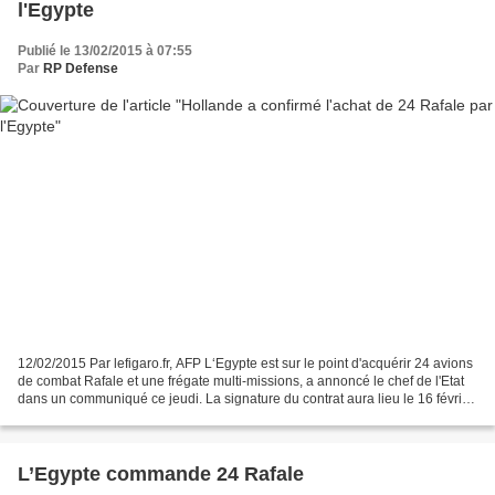
l'Egypte
Publié le 13/02/2015 à 07:55
Par
RP Defense
12/02/2015 Par lefigaro.fr, AFP L‘Egypte est sur le point d'acquérir 24 avions
de combat Rafale et une frégate multi-missions, a annoncé le chef de l'Etat
dans un communiqué ce jeudi. La signature du contrat aura lieu le 16 février.
Le président de la...
L’Egypte commande 24 Rafale