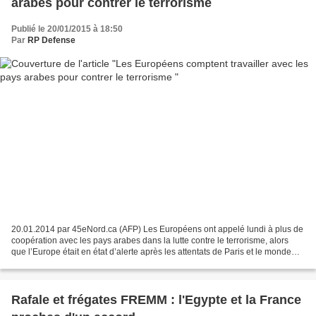
arabes pour contrer le terrorisme
Publié le 20/01/2015 à 18:50
Par
RP Defense
20.01.2014 par 45eNord.ca (AFP) Les Européens ont appelé lundi à plus de
coopération avec les pays arabes dans la lutte contre le terrorisme, alors
que l’Europe était en état d’alerte après les attentats de Paris et le monde
musulman en ébullition contre...
Rafale et frégates FREMM : l'Egypte et la France