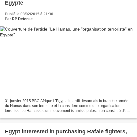
Egypte
Publié le 03/02/2015 à 21:30
Par
RP Defense
31 janvier 2015 BBC Afrique L’Egypte interdit désormais la branche armée
du Hamas dans son territoire et la considère comme une organisation
terroriste. Le Hamas est un mouvement islamiste palestinien constitué d'une
branche politique et d'une branche...
Egypt interested in purchasing Rafale fighters,