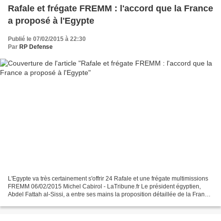
Rafale et frégate FREMM : l'accord que la France
a proposé à l'Egypte
Publié le 07/02/2015 à 22:30
Par
RP Defense
L'Egypte va très certainement s'offrir 24 Rafale et une frégate multimissions
FREMM 06/02/2015 Michel Cabirol - LaTribune.fr Le président égyptien,
Abdel Fattah al-Sissi, a entre ses mains la proposition détaillée de la France
pour la vente de 24 Rafale...