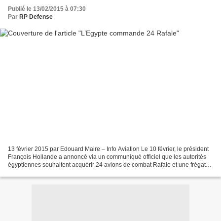
Publié le 13/02/2015 à 07:30
Par
RP Defense
13 février 2015 par Edouard Maire – Info Aviation Le 10 février, le président
François Hollande a annoncé via un communiqué officiel que les autorités
égyptiennes souhaitent acquérir 24 avions de combat Rafale et une frégate
multimissions (FREMM), ainsi...