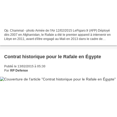
Op. Chammal - photo Armée de l'Air 12/02/2015 LeFigaro.fr (AFP) Déployé
dès 2007 en Afghanistan, le Rafale a été le premier appareil à intervenir en
Libye en 2011, avant d'être engagé au Mali en 2013 dans le cadre de
l'opération Serval. Neuf appareils...
Contrat historique pour le Rafale en Égypte
Publié le 13/02/2015 à 05:30
Par
RP Defense