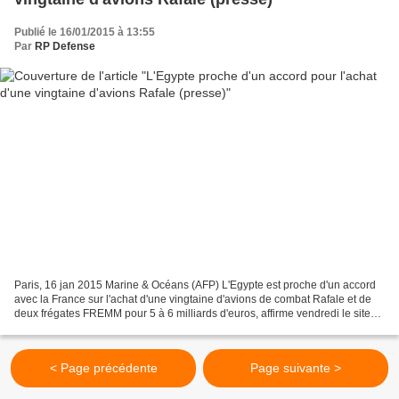
Publié le 16/01/2015 à 13:55
Par
RP Defense
Paris, 16 jan 2015 Marine & Océans (AFP) L'Egypte est proche d'un accord
avec la France sur l'achat d'une vingtaine d'avions de combat Rafale et de
deux frégates FREMM pour 5 à 6 milliards d'euros, affirme vendredi le site
d'informations financières La...
< Page précédente
Page suivante >