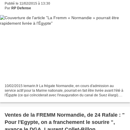
Publié le 11/02/2015 à 13:30
Par
RP Defense
10/02/2015 lemarin.fr La frégate Normandie, en cours d'admission au
service actif pour la Marine nationale, pourrait en fait être livrée avant l'été à
l'Égypte (ce qui coïnciderait avec l'inauguration du canal de Suez élargi).
Ceci dans le cadre d'un...
Ventes de la FREMM Normandie, de 24 Rafale : "
Pour l'Egypte, on a franchement le sourire ",
avance le DGA, Laurent Collet-Billon