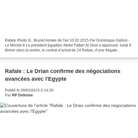
Rafale Photo JL. Brunet Armée de l'air 10.02.2015 Par Dominique Gallois -
Le Monde.fr Le président égyptien Abdel Fattah Al-Sissi a approuvé, lundi 9
février dans la soirée, le contrat d’achat de 24 Rafale, d’une frégate
multimission FREMM et de missiles...
Rafale : Le Drian confirme des négociations
avancées avec l'Egypte
Publié le 09/02/2015 à 14:30
Par
RP Defense