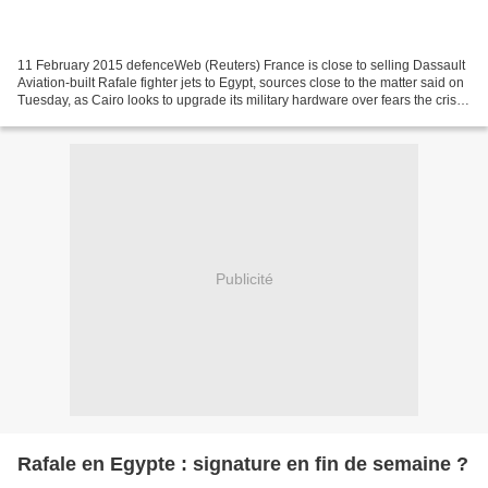
11 February 2015 defenceWeb (Reuters) France is close to selling Dassault
Aviation-built Rafale fighter jets to Egypt, sources close to the matter said on
Tuesday, as Cairo looks to upgrade its military hardware over fears the crisis
in neighbouring Libya...
Publicité
Rafale en Egypte : signature en fin de semaine ?