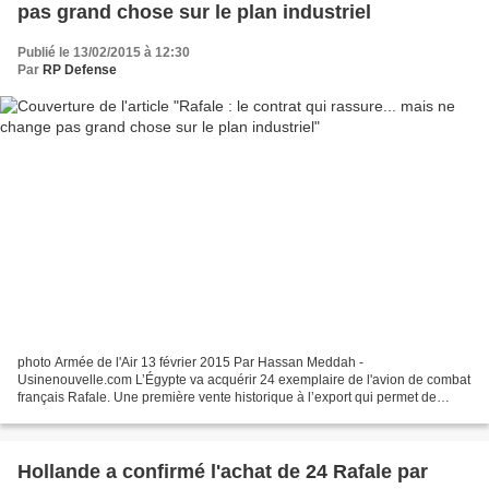
pas grand chose sur le plan industriel
Publié le 13/02/2015 à 12:30
Par
RP Defense
photo Armée de l'Air 13 février 2015 Par Hassan Meddah -
Usinenouvelle.com L’Égypte va acquérir 24 exemplaire de l'avion de combat
français Rafale. Une première vente historique à l’export qui permet de
pérenniser la supply chain de Dassault Aviation...
Hollande a confirmé l'achat de 24 Rafale par