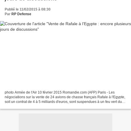
Publié le 11/02/2015 à 08:30
Par
RP Defense
photo Armée de l'Air 10 février 2015 Romandie.com (AFP) Paris - Les
négociations sur la vente de 24 avions de chasse français Rafale à l'Egypte,
soit un contrat de 4 à 5 milliards d'euros, sont suspendues à un feu vert du
président Abdel Fattah al-Sissi...