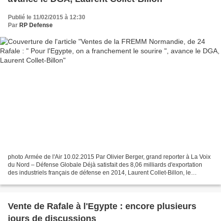
Publié le 11/02/2015 à 12:30
Par
RP Defense
photo Armée de l'Air 10.02.2015 Par Olivier Berger, grand reporter à La Voix
du Nord – Défense Globale Déjà satisfait des 8,06 milliards d'exportation
des industriels français de défense en 2014, Laurent Collet-Billon, le
délégué général à l'armement,...
Vente de Rafale à l'Egypte : encore plusieurs
jours de discussions