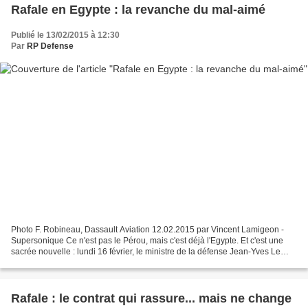
Rafale en Egypte : la revanche du mal-aimé
Publié le 13/02/2015 à 12:30
Par
RP Defense
Photo F. Robineau, Dassault Aviation 12.02.2015 par Vincent Lamigeon -
Supersonique Ce n'est pas le Pérou, mais c'est déjà l'Egypte. Et c'est une
sacrée nouvelle : lundi 16 février, le ministre de la défense Jean-Yves Le
Drian signera officiellement le...
Rafale : le contrat qui rassure... mais ne change