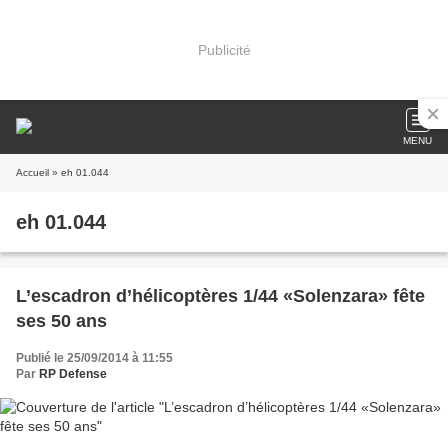
Publicité
MENU
Accueil
» eh 01.044
eh 01.044
L’escadron d’hélicoptères 1/44 «Solenzara» fête
ses 50 ans
Publié le 25/09/2014 à 11:55
Par
RP Defense