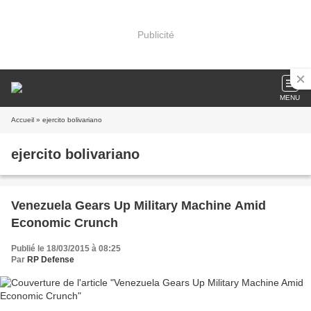
Publicité
MENU
Accueil
» ejercito bolivariano
ejercito bolivariano
Venezuela Gears Up Military Machine Amid
Economic Crunch
Publié le 18/03/2015 à 08:25
Par
RP Defense