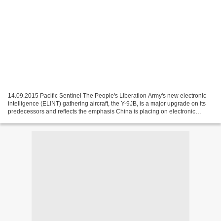
14.09.2015 Pacific Sentinel The People's Liberation Army's new electronic
intelligence (ELINT) gathering aircraft, the Y-9JB, is a major upgrade on its
predecessors and reflects the emphasis China is placing on electronic
reconnaissance capabilities,...