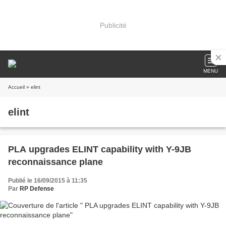
Publicité
MENU
Accueil
» elint
elint
PLA upgrades ELINT capability with Y-9JB
reconnaissance plane
Publié le 16/09/2015 à 11:35
Par
RP Defense