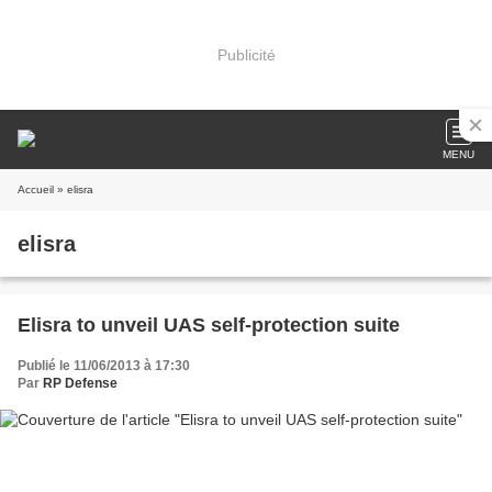
Publicité
MENU
Accueil
» elisra
elisra
Elisra to unveil UAS self-protection suite
Publié le 11/06/2013 à 17:30
Par
RP Defense