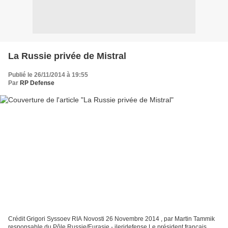
La Russie privée de Mistral
Publié le 26/11/2014 à 19:55
Par
RP Defense
Crédit Grigori Syssoev RIA Novosti 26 Novembre 2014 , par Martin Tammik
responsable du Pôle Russie/Eurasie - ileridefense Le président français