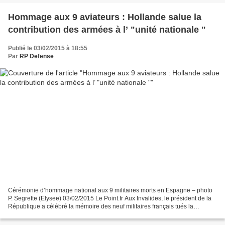
Hommage aux 9 aviateurs : Hollande salue la
contribution des armées à l’ "unité nationale "
Publié le 03/02/2015 à 18:55
Par
RP Defense
Cérémonie d’hommage national aux 9 militaires morts en Espagne – photo
P. Segrette (Elysee) 03/02/2015 Le Point.fr Aux Invalides, le président de la
République a célébré la mémoire des neuf militaires français tués la
semaine dernière dans un crash sur...