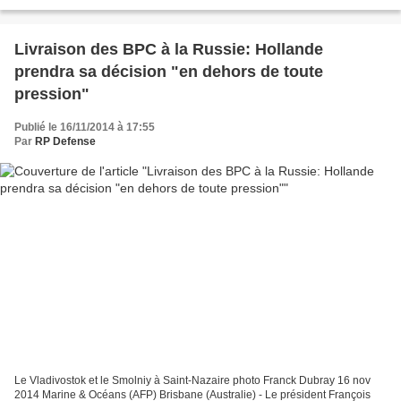
des avions d’attaque au sol, seront...
Livraison des BPC à la Russie: Hollande
prendra sa décision "en dehors de toute
pression"
Publié le 16/11/2014 à 17:55
Par
RP Defense
Le Vladivostok et le Smolniy à Saint-Nazaire photo Franck Dubray 16 nov
2014 Marine & Océans (AFP) Brisbane (Australie) - Le président François