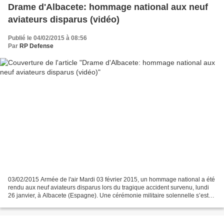
Drame d'Albacete: hommage national aux neuf
aviateurs disparus (vidéo)
Publié le 04/02/2015 à 08:56
Par
RP Defense
03/02/2015 Armée de l'air Mardi 03 février 2015, un hommage national a été
rendu aux neuf aviateurs disparus lors du tragique accident survenu, lundi
26 janvier, à Albacete (Espagne). Une cérémonie militaire solennelle s’est
déroulée en présence des familles...