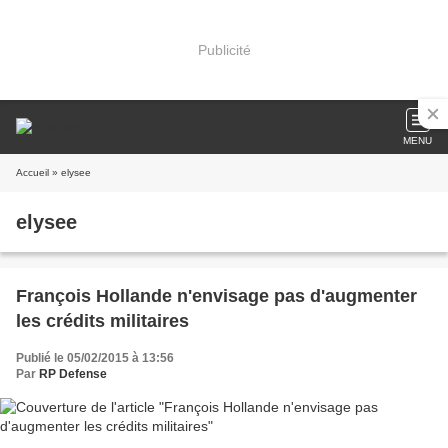
Publicité
MENU
Accueil
» elysee
elysee
François Hollande n'envisage pas d'augmenter
les crédits militaires
Publié le 05/02/2015 à 13:56
Par
RP Defense