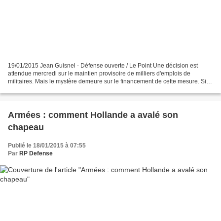
19/01/2015 Jean Guisnel - Défense ouverte / Le Point Une décision est
attendue mercredi sur le maintien provisoire de milliers d'emplois de
militaires. Mais le mystère demeure sur le financement de cette mesure. Si
tout s'est passé comme le président...
Armées : comment Hollande a avalé son
chapeau
Publié le 18/01/2015 à 07:55
Par
RP Defense