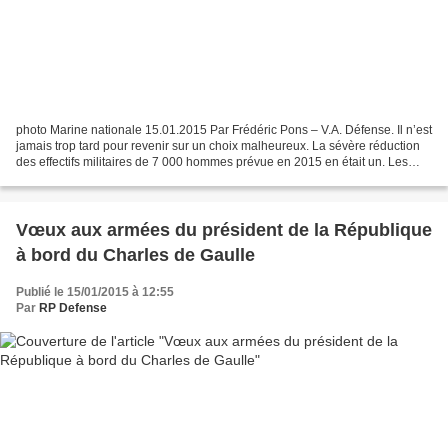
photo Marine nationale 15.01.2015 Par Frédéric Pons – V.A. Défense. Il n’est
jamais trop tard pour revenir sur un choix malheureux. La sévère réduction
des effectifs militaires de 7 000 hommes prévue en 2015 en était un. Les
effectifs fondaient sans que...
Vœux aux armées du président de la République
à bord du Charles de Gaulle
Publié le 15/01/2015 à 12:55
Par
RP Defense