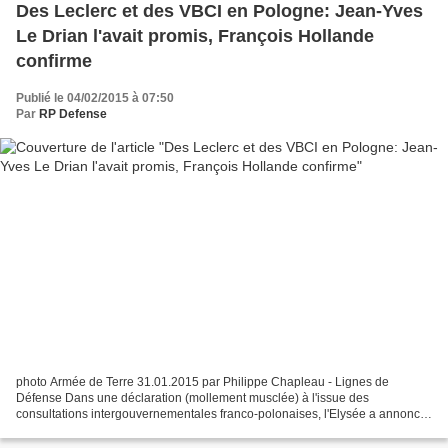
Des Leclerc et des VBCI en Pologne: Jean-Yves
Le Drian l'avait promis, François Hollande
confirme
Publié le 04/02/2015 à 07:50
Par
RP Defense
photo Armée de Terre 31.01.2015 par Philippe Chapleau - Lignes de
Défense Dans une déclaration (mollement musclée) à l'issue des
consultations intergouvernementales franco-polonaises, l'Elysée a annoncé
un déploiement blindé français en Pologne: "Après...