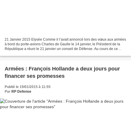
21 Janvier 2015 Elysée Comme il l’avait annoncé lors des vœux aux armées
à bord du porte-avions Charles de Gaulle le 14 janvier, le Président de la
République a réuni le 21 janvier un conseil de Défense. Au cours de ce
conseil, il a décidé de réduire...
Armées : François Hollande a deux jours pour
financer ses promesses
Publié le 19/01/2015 à 11:55
Par
RP Defense