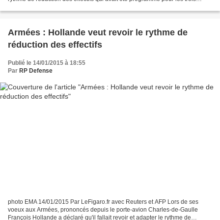
prochaines années dans le cadre...
Armées : Hollande veut revoir le rythme de
réduction des effectifs
Publié le 14/01/2015 à 18:55
Par
RP Defense
photo EMA 14/01/2015 Par LeFigaro.fr avec Reuters et AFP Lors de ses
voeux aux Armées, prononcés depuis le porte-avion Charles-de-Gaulle
François Hollande a déclaré qu'il fallait revoir et adapter le rythme de