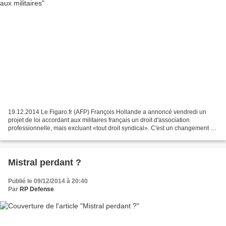
19.12.2014 Le Figaro.fr (AFP) François Hollande a annoncé vendredi un
projet de loi accordant aux militaires français un droit d'association
professionnelle, mais excluant «tout droit syndical». C'est un changement de
taille pour la Grande Muette. Vendredi,...
Mistral perdant ?
Publié le 09/12/2014 à 20:40
Par
RP Defense