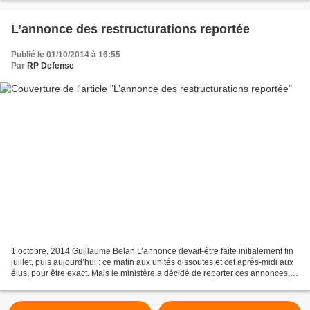
L’annonce des restructurations reportée
Publié le 01/10/2014 à 16:55
Par
RP Defense
1 octobre, 2014 Guillaume Belan L’annonce devait-être faite initialement fin
juillet, puis aujourd’hui : ce matin aux unités dissoutes et cet après-midi aux
élus, pour être exact. Mais le ministère a décidé de reporter ces annonces,
sans fixer de date....