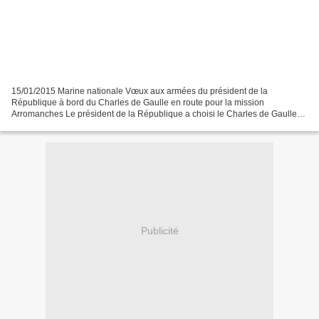
15/01/2015 Marine nationale Vœux aux armées du président de la
République à bord du Charles de Gaulle en route pour la mission
Arromanches Le président de la République a choisi le Charles de Gaulle
pour présenter ses vœux aux armées. Arrivé sur le porte-avions...
Publicité