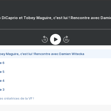
 DiCaprio et Tobey Maguire, c'est lui ! Rencontre avec Dam
bey Maguire, c'est lui ! Rencontre avec Damien Witecka
e 6
e 5
e 4
e 3
s créatrices de la VF !
e 2