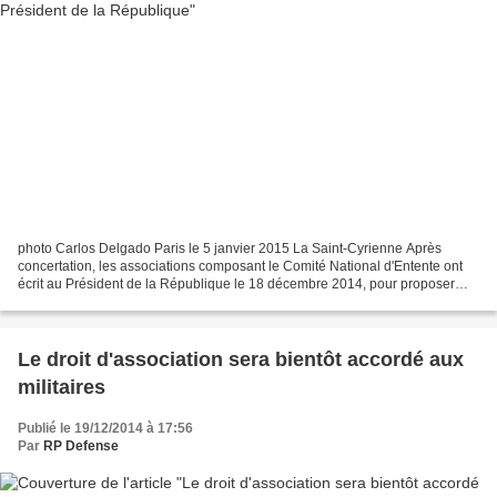
photo Carlos Delgado Paris le 5 janvier 2015 La Saint-Cyrienne Après
concertation, les associations composant le Comité National d'Entente ont
écrit au Président de la République le 18 décembre 2014, pour proposer
des noms de jeunes Résistants pouvant...
Le droit d'association sera bientôt accordé aux
militaires
Publié le 19/12/2014 à 17:56
Par
RP Defense