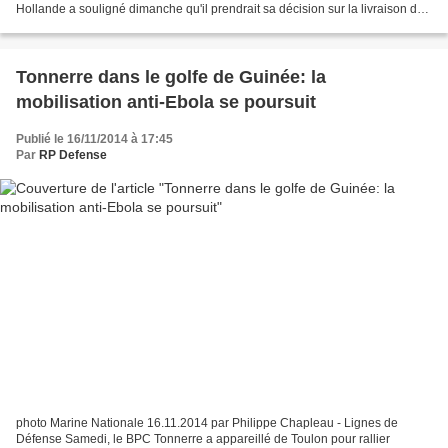
Hollande a souligné dimanche qu'il prendrait sa décision sur la livraison des
navires de guerre Mistral à...
Tonnerre dans le golfe de Guinée: la
mobilisation anti-Ebola se poursuit
Publié le 16/11/2014 à 17:45
Par
RP Defense
photo Marine Nationale 16.11.2014 par Philippe Chapleau - Lignes de
Défense Samedi, le BPC Tonnerre a appareillé de Toulon pour rallier