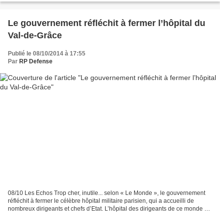
Le gouvernement réfléchit à fermer l’hôpital du
Val-de-Grâce
Publié le 08/10/2014 à 17:55
Par
RP Defense
08/10 Les Echos Trop cher, inutile... selon « Le Monde », le gouvernement
réfléchit à fermer le célèbre hôpital militaire parisien, qui a accueilli de
nombreux dirigeants et chefs d’Etat. L’hôpital des dirigeants de ce monde est
en danger. « Le Monde...