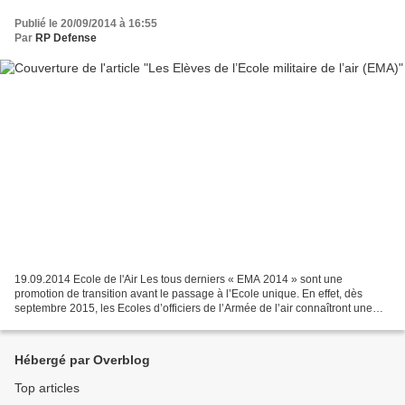
Publié le 20/09/2014 à 16:55
Par
RP Defense
19.09.2014 Ecole de l'Air Les tous derniers « EMA 2014 » sont une
promotion de transition avant le passage à l’Ecole unique. En effet, dès
septembre 2015, les Ecoles d’officiers de l’Armée de l’air connaîtront une
évolution importante. : toutes les formations...
Hébergé par Overblog
Top articles