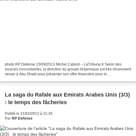
photo RP Defense 23/09/2013 Michel Cabirol – LaTribune.fr Selon des
sources concordantes, la direction du groupe britannique est très récemment
venue à Abu Dhabi pour présenter son offre financière pour le
remplacement des 60 Mirage 2000-9 émiratis. BAE...
La saga du Rafale aux Emirats Arabes Unis (3/3)
: le temps des fâcheries
Publié le 21/02/2013 à 11:30
Par
RP Defense