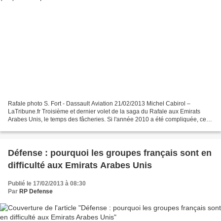
Rafale photo S. Fort - Dassault Aviation 21/02/2013 Michel Cabirol –
LaTribune.fr Troisième et dernier volet de la saga du Rafale aux Emirats
Arabes Unis, le temps des fâcheries. Si l'année 2010 a été compliquée, celle
de 2011 le sera encore plus. Le...
Défense : pourquoi les groupes français sont en
difficulté aux Emirats Arabes Unis
Publié le 17/02/2013 à 08:30
Par
RP Defense