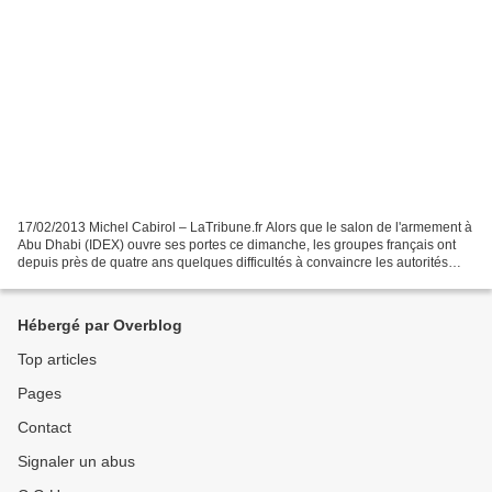
17/02/2013 Michel Cabirol – LaTribune.fr Alors que le salon de l'armement à
Abu Dhabi (IDEX) ouvre ses portes ce dimanche, les groupes français ont
depuis près de quatre ans quelques difficultés à convaincre les autorités
émiraties de s'équiper Made in...
Hébergé par Overblog
Top articles
Pages
Contact
Signaler un abus