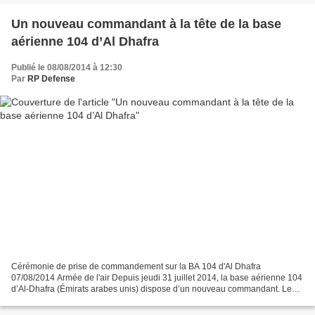
Un nouveau commandant à la tête de la base
aérienne 104 d’Al Dhafra
Publié le 08/08/2014 à 12:30
Par
RP Defense
Cérémonie de prise de commandement sur la BA 104 d'Al Dhafra
07/08/2014 Armée de l'air Depuis jeudi 31 juillet 2014, la base aérienne 104
d’Al-Dhafra (Émirats arabes unis) dispose d’un nouveau commandant. Le
colonel Mathieu Deflandre a en effet succédé...