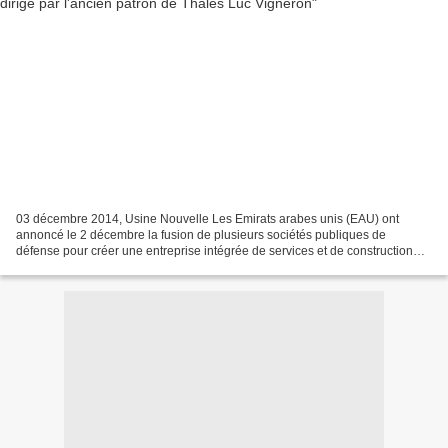
03 décembre 2014, Usine Nouvelle Les Emirats arabes unis (EAU) ont
annoncé le 2 décembre la fusion de plusieurs sociétés publiques de
défense pour créer une entreprise intégrée de services et de construction
baptisée Emirates Defence Industries Company...