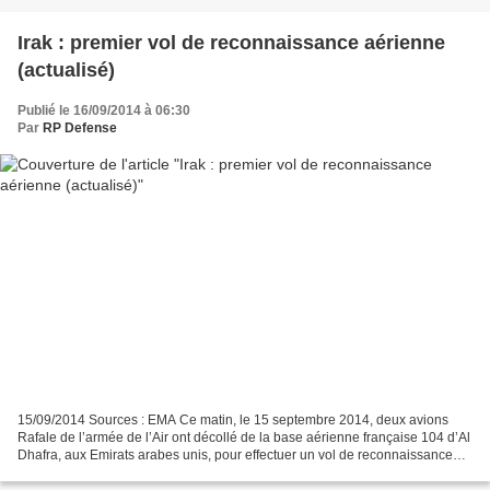
Irak : premier vol de reconnaissance aérienne
(actualisé)
Publié le 16/09/2014 à 06:30
Par
RP Defense
15/09/2014 Sources : EMA Ce matin, le 15 septembre 2014, deux avions
Rafale de l’armée de l’Air ont décollé de la base aérienne française 104 d’Al
Dhafra, aux Emirats arabes unis, pour effectuer un vol de reconnaissance
au-dessus de l’Irak. Pour cette...