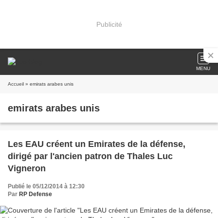
Publicité
MENU
Accueil
» emirats arabes unis
emirats arabes unis
Les EAU créent un Emirates de la défense,
dirigé par l'ancien patron de Thales Luc
Vigneron
Publié le 05/12/2014 à 12:30
Par
RP Defense