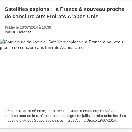
Satellites espions : la France à nouveau proche
de conclure aux Emirats Arabes Unis
Publié le 18/07/2014 à 16:30
Par
RP Defense
Le ministre de la défense, Jean-Yves Le Drian, a beaucoup œuvré en
coulisse pour enfin confirmer le contrat signé en juillet dernier entre les deux
industriels, Airbus Space Systems et Thales Alenia Space 18/07/2014
Michel Cabirol – LaTribune.fr Airbus...