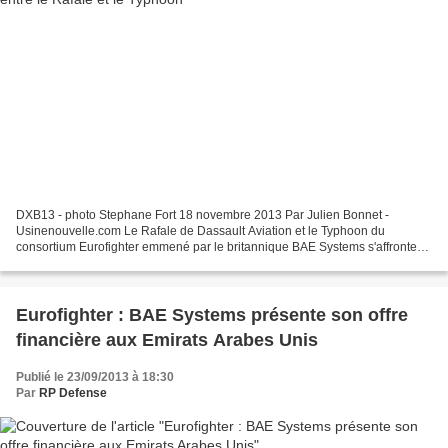
DXB13 - photo Stephane Fort 18 novembre 2013 Par Julien Bonnet -
Usinenouvelle.com Le Rafale de Dassault Aviation et le Typhoon du
consortium Eurofighter emmené par le britannique BAE Systems s'affrontent
pour ce contrat d'au moins 60 appareils, estimé...
Eurofighter : BAE Systems présente son offre
financière aux Emirats Arabes Unis
Publié le 23/09/2013 à 18:30
Par
RP Defense