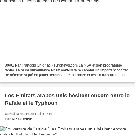
09/01 Par François Chignac - euronews.com La NSA et son programme
tentaculaire de surveillance Prism vont-ils faire capoter un important contrat
de défense signé en juillet dernier entre la France et les Émirats arabes unis
(EAU) ? Un site américain spécialisé...
Les Emirats arabes unis hésitent encore entre le
Rafale et le Typhoon
Publié le 18/11/2013 à 13:31
Par
RP Defense