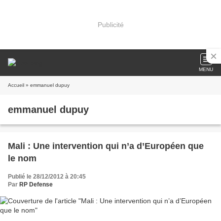
Publicité
MENU
Accueil
» emmanuel dupuy
emmanuel dupuy
Mali : Une intervention qui n’a d’Européen que
le nom
Publié le 28/12/2012 à 20:45
Par
RP Defense