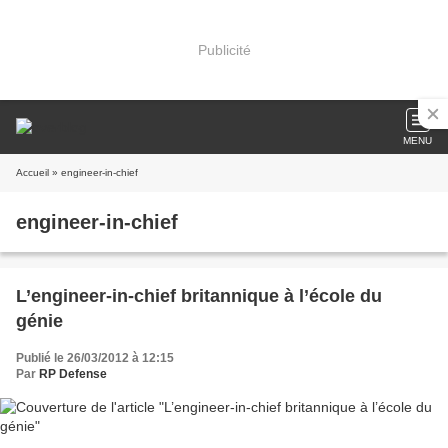
Publicité
MENU
Accueil
» engineer-in-chief
engineer-in-chief
L’engineer-in-chief britannique à l’école du
génie
Publié le 26/03/2012 à 12:15
Par
RP Defense