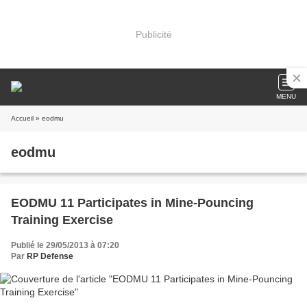
Publicité
MENU
Accueil
» eodmu
eodmu
EODMU 11 Participates in Mine-Pouncing
Training Exercise
Publié le 29/05/2013 à 07:20
Par
RP Defense