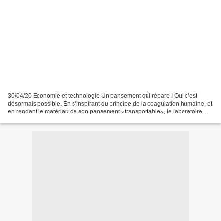
30/04/20 Economie et technologie Un pansement qui répare ! Oui c’est
désormais possible. En s’inspirant du principe de la coagulation humaine, et
en rendant le matériau de son pansement «transportable», le laboratoire
ERRMECe de l’université de Cergy...