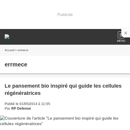
Publicité
MENU
Accueil
» errmece
errmece
Le pansement bio inspiré qui guide les cellules
régénératrices
Publié le 01/05/2014 à 11:55
Par
RP Defense