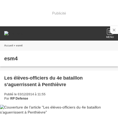
Publicité
MENU
Accueil
» esm4
esm4
Les élèves-officiers du 4e bataillon
s’aguerrissent à Penthièvre
Publié le 03/12/2014 à 11:55
Par
RP Defense