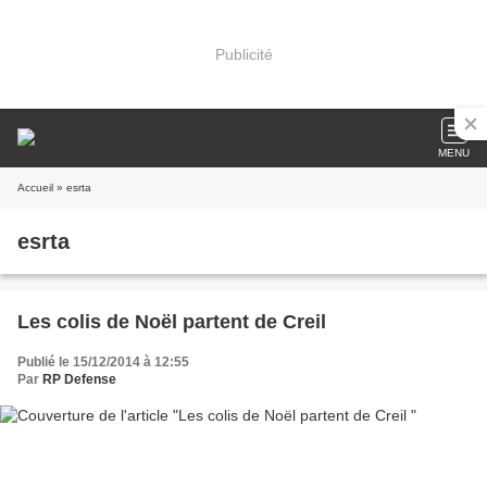
Publicité
MENU
Accueil
» esrta
esrta
Les colis de Noël partent de Creil
Publié le 15/12/2014 à 12:55
Par
RP Defense