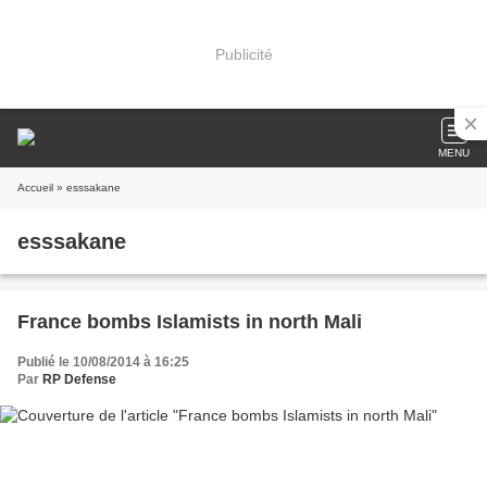
Publicité
MENU
Accueil
» esssakane
esssakane
France bombs Islamists in north Mali
Publié le 10/08/2014 à 16:25
Par
RP Defense