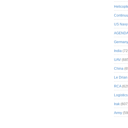
Helicopt
Continuu
US Navy
AGEND
German
India
(72
UAV
(68
China
(6
Le Drian
RCA
(62
Logistics
Irak
(607
Army
(59