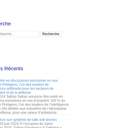
rche
es Récents
ntre en discussions exclusives en vue
r Preligens, l’un des leaders de
gence artificielle pour les secteurs de
tial et de la défense
2024 Safran Safran annonce être entré en
ons exclusives en vue d’acquérir 100 % du
e Preligens, l’un des leaders de l’intelligence
lle (IA) dédiée aux industries de l’aérospatial
défense, pour une valeur d’entreprise...
ance son système de lutte anti-drones
 18 juin 2024 À l’occasion du salon
ry 2024, Safran Electronics & Defense a