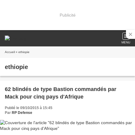
Publicité
MENU
Accueil
» ethiopie
ethiopie
62 blindés de type Bastion commandés par
Mack pour cinq pays d'Afrique
Publié le 09/10/2015 à 15:45
Par
RP Defense