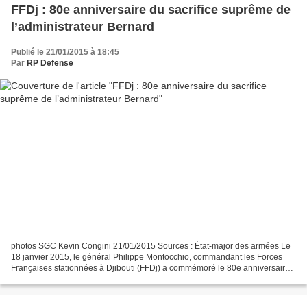
FFDj : 80e anniversaire du sacrifice suprême de
l’administrateur Bernard
Publié le 21/01/2015 à 18:45
Par
RP Defense
photos SGC Kevin Congini 21/01/2015 Sources : État-major des armées Le
18 janvier 2015, le général Philippe Montocchio, commandant les Forces
Françaises stationnées à Djibouti (FFDj) a commémoré le 80e anniversaire
du sacrifice suprême de l’administrateur...