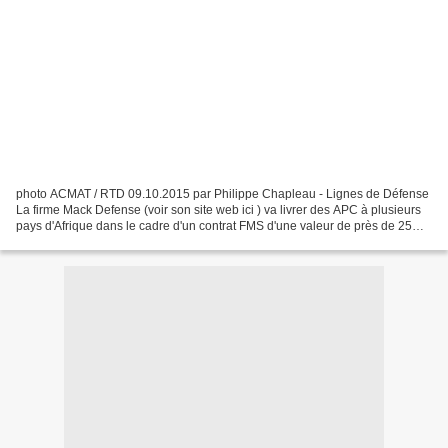
photo ACMAT / RTD 09.10.2015 par Philippe Chapleau - Lignes de Défense
La firme Mack Defense (voir son site web ici ) va livrer des APC à plusieurs
pays d'Afrique dans le cadre d'un contrat FMS d'une valeur de près de 25
millions de dollars. Voir ci-dessous...