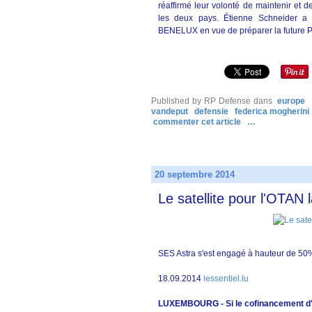
réaffirmé leur volonté de maintenir et de
les deux pays. Étienne Schneider a 
BENELUX en vue de préparer la future 
Published by RP Defense
dans
europe
vandeput
defensie
federica mogherini
commenter cet article
…
20 septembre 2014
Le satellite pour l'OTAN
SES Astra s'est engagé à hauteur de 50% 
18.09.2014
lessentiel.lu
LUXEMBOURG - Si le cofinancement d'un s