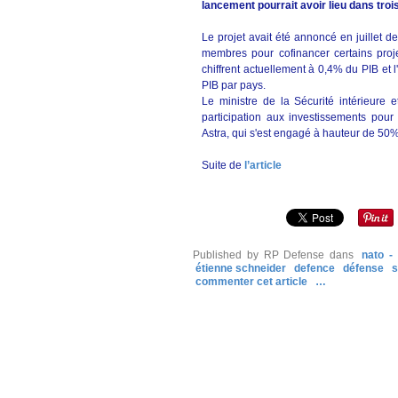
lancement pourrait avoir lieu dans troi
Le projet avait été annoncé en juillet d
membres pour cofinancer certains proj
chiffrent actuellement à 0,4% du PIB et 
PIB par pays.
Le ministre de la Sécurité intérieure 
participation aux investissements pour
Astra, qui s'est engagé à hauteur de 50%
Suite de
l’article
Published by RP Defense
dans
nato -
étienne schneider
defence
défense
s
commenter cet article
…