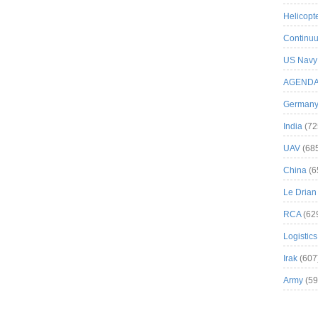
Helicopt
Continuu
US Navy
AGEND
German
India
(72
UAV
(68
China
(6
Le Drian
RCA
(62
Logistics
Irak
(607
Army
(59