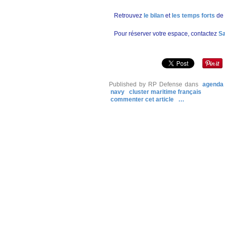
Retrouvez
le bilan
et
les temps forts
de 
Pour réserver votre espace, contactez
Sa
Published by RP Defense
dans
agenda
navy
cluster maritime français
commenter cet article
…