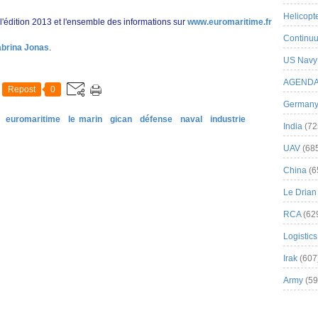
Helicopt
l'édition 2013 et l'ensemble des informations sur
www.euromaritime.fr
Continuu
brina Jonas
.
US Navy
AGEND
Repost
0
German
euromaritime
le marin
gican
défense
naval
industrie
India
(72
UAV
(68
China
(6
Le Drian
RCA
(62
Logistics
Irak
(607
Army
(59