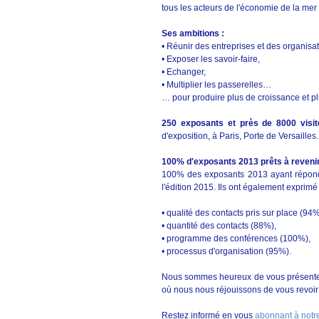
tous les acteurs de l'économie de la mer
Ses ambitions :
• Réunir des entreprises et des organisa
• Exposer les savoir-faire,
• Echanger,
• Multiplier les passerelles…
… pour produire plus de croissance et pl
250 exposants et près de 8000 visit
d'exposition, à Paris, Porte de Versailles.
100% d'exposants 2013 prêts à revenir
100% des exposants 2013 ayant répondu à
l'édition 2015. Ils ont également exprimé
• qualité des contacts pris sur place (94%
• quantité des contacts (88%),
• programme des conférences (100%),
• processus d'organisation (95%).
Nous sommes heureux de vous présent
où nous nous réjouissons de vous revoir 
Restez informé en vous
abonnant à notre