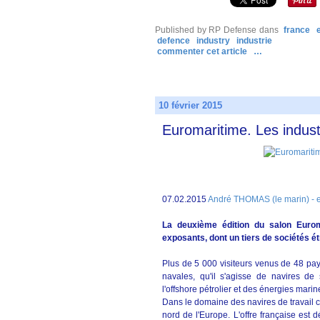
Published by RP Defense
dans
france
defence
industry
industrie
commenter cet article
…
10 février 2015
Euromaritime. Les indust
07.02.2015
André THOMAS (le marin) - en
La deuxième édition du salon Euroma
exposants, dont un tiers de sociétés ét
Plus de 5 000 visiteurs venus de 48 pays
navales, qu'il s'agisse de navires de
l'offshore pétrolier et des énergies mari
Dans le domaine des navires de travail ci
nord de l'Europe. L'offre française est