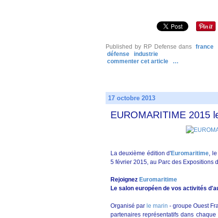
Published by RP Defense
dans
france
défense
industrie
commenter cet article
…
17 octobre 2013
EUROMARITIME 2015 les
La deuxième édition d'
Euromaritime
, l
5 février 2015, au Parc des Expositions d
Rejoignez
Euromaritime
Le salon européen de vos activités d'a
Organisé par
le marin
- groupe Ouest Fra
partenaires représentatifs dans chaque 