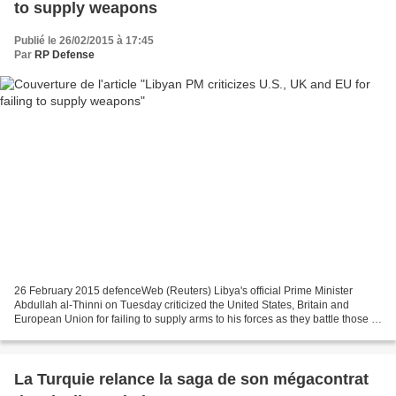
to supply weapons
Publié le 26/02/2015 à 17:45
Par
RP Defense
26 February 2015 defenceWeb (Reuters) Libya's official Prime Minister
Abdullah al-Thinni on Tuesday criticized the United States, Britain and
European Union for failing to supply arms to his forces as they battle those of
a rival government. The tough...
La Turquie relance la saga de son mégacontrat