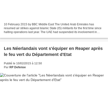
10 February 2015 by BBC Middle East The United Arab Emirates has
resumed air strikes against Islamic State (IS) militants for the first time since
halting operations last year. The UAE had suspended its involvement in
coalition strikes after a Jordanian...
Les Néerlandais vont s'équiper en Reaper après
le feu vert du Département d'Etat
Publié le 10/02/2015 à 12:50
Par
RP Defense