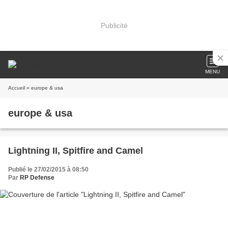
Publicité
MENU
Accueil
» europe & usa
europe & usa
Lightning II, Spitfire and Camel
Publié le 27/02/2015 à 08:50
Par
RP Defense