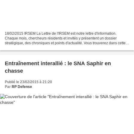
18/02/2015 IRSEM La Lettre de l'IRSEM est notre lettre d'information.
Chaque mois, chercheurs résidents et invités y présentent un dossier
stratégique, des chroniques et points d'actualité. Vous trouverez dans cette
rubrique les liens vers les numéros...
Entraînement interallié : le SNA Saphir en
chasse
Publié le 23/02/2015 à 21:20
Par
RP Defense