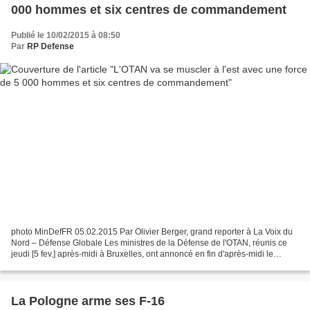
000 hommes et six centres de commandement
Publié le 10/02/2015 à 08:50
Par
RP Defense
photo MinDefFR 05.02.2015 Par Olivier Berger, grand reporter à La Voix du
Nord – Défense Globale Les ministres de la Défense de l'OTAN, réunis ce
jeudi [5 fev.] après-midi à Bruxelles, ont annoncé en fin d'après-midi le
renforcement, pas seulement symbolique,...
La Pologne arme ses F-16