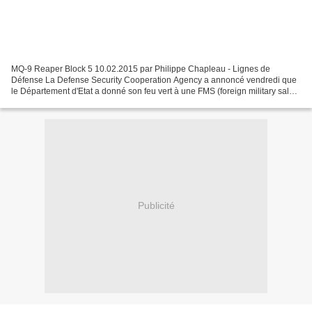
MQ-9 Reaper Block 5 10.02.2015 par Philippe Chapleau - Lignes de
Défense La Defense Security Cooperation Agency a annoncé vendredi que
le Département d'Etat a donné son feu vert à une FMS (foreign military sale)
au profit des Pays-Bas. Cette vente porte...
Publicité