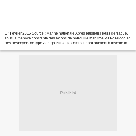
17 Février 2015 Source : Marine nationale Après plusieurs jours de traque,
sous la menace constante des avions de patrouille maritime P8 Poseidon et
des destroyers de type Arleigh Burke, le commandant parvient à inscrire la
silhouette massive du porte-avions...
Publicité