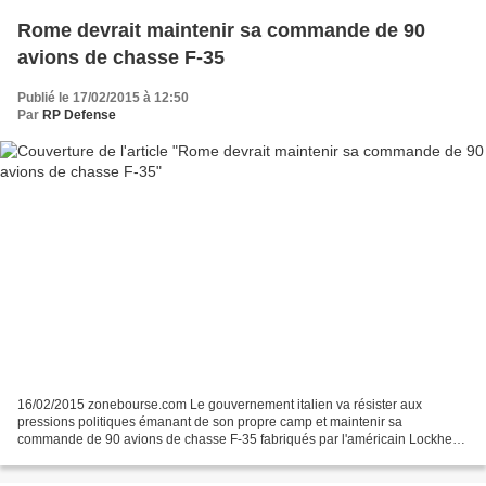
Rome devrait maintenir sa commande de 90
avions de chasse F-35
Publié le 17/02/2015 à 12:50
Par
RP Defense
16/02/2015 zonebourse.com Le gouvernement italien va résister aux
pressions politiques émanant de son propre camp et maintenir sa
commande de 90 avions de chasse F-35 fabriqués par l'américain Lockheed
Martin, a-t-on appris de sources à Rome et aux Etats-Unis....