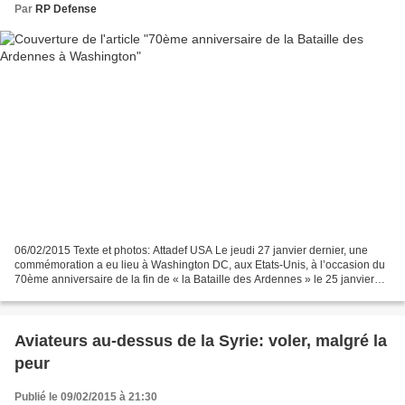
Par
RP Defense
06/02/2015 Texte et photos: Attadef USA Le jeudi 27 janvier dernier, une
commémoration a eu lieu à Washington DC, aux Etats-Unis, à l’occasion du
70ème anniversaire de la fin de « la Bataille des Ardennes » le 25 janvier
1945. L'événement était organisé...
Aviateurs au-dessus de la Syrie: voler, malgré la
peur
Publié le 09/02/2015 à 21:30