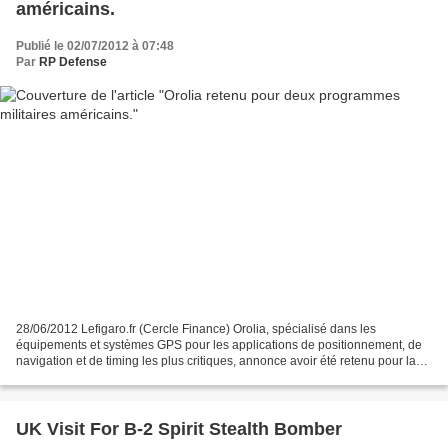
américains.
Publié le 02/07/2012 à 07:48
Par
RP Defense
28/06/2012 Lefigaro.fr (Cercle Finance) Orolia, spécialisé dans les
équipements et systèmes GPS pour les applications de positionnement, de
navigation et de timing les plus critiques, annonce avoir été retenu pour la
fourniture de systèmes de synchronisation...
UK Visit For B-2 Spirit Stealth Bomber