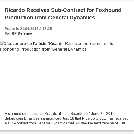
Ricardo Receives Sub-Contract for Foxhound
Production from General Dynamics
Publié le 21/06/2012 à 12:25
Par
RP Defense
Foxhound production at Ricardo. (Photo Ricardo plc) June 21, 2012
defpro.com It has been announced Jun. 18 that Ricardo UK Ltd has received
a sub-contract from General Dynamics that will see the next tranche of 100
Foxhound vehicles for the UK Ministry...