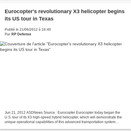
Eurocopter's revolutionary X3 helicopter begins
its US tour in Texas
Publié le 21/06/2012 à 16:40
Par
RP Defense
Jun 21, 2012 ASDNews Source : Eurocopter Eurocopter today began the
U.S. tour of its X3 high-speed hybrid helicopter, which will demonstrate the
unique operational capabilities of this advanced transportation system
during a month of visits to military...