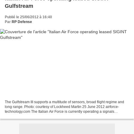
Gulfstream
Publié le 25/06/2012 à 16:40
Par
RP Defense
The Gulfstream III supports a multitude of sensors, broad flight regime and
long range. Photo: courtesy of Lockheed Martin 25 June 2012 airforce-
technology.com The Italian Air Force is currently operating a signals
intelligence (SIGINT) equipped Gulfstream...