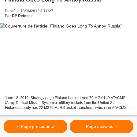
Publié le 18/06/2012 à 17:27
Par
RP Defense
June 18, 2012: Strategy page Finland has ordered 70 MGM140 ATACMS
(Army Tactical Missile Systems) artillery rockets from the United States.
Finland already has 22 M270 MLRS rocket launchers, which the ATACMS is
launched from. Finland is getting the ATACMS...
< Page précédente
Page suivante >