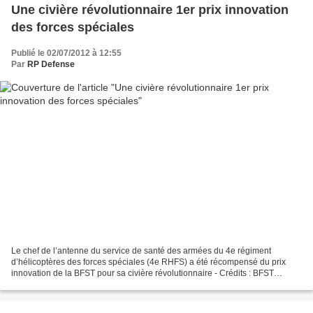
Une civière révolutionnaire 1er prix innovation
des forces spéciales
Publié le 02/07/2012 à 12:55
Par
RP Defense
Le chef de l’antenne du service de santé des armées du 4e régiment
d’hélicoptères des forces spéciales (4e RHFS) a été récompensé du prix
innovation de la BFST pour sa civière révolutionnaire - Crédits : BFST
02/07/2012 Armée de Terre - Economie et technologie...