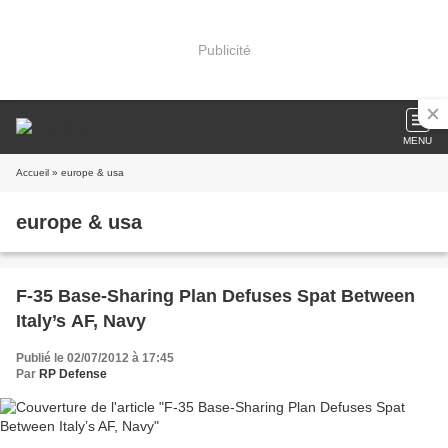
Publicité
MENU
Accueil
» europe & usa
europe & usa
F-35 Base-Sharing Plan Defuses Spat Between
Italy’s AF, Navy
Publié le 02/07/2012 à 17:45
Par
RP Defense