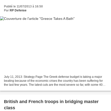
Publié le 11/07/2013 à 16:50
Par
RP Defense
July 11, 2013: Strategy Page The Greek defense budget is taking a major
beating because of the economic crises the country has been suffering for
the last few years. The latest cuts are the most severe so far, with some 40
percent of headquarters personnel...
British and French troops in bridging master
class