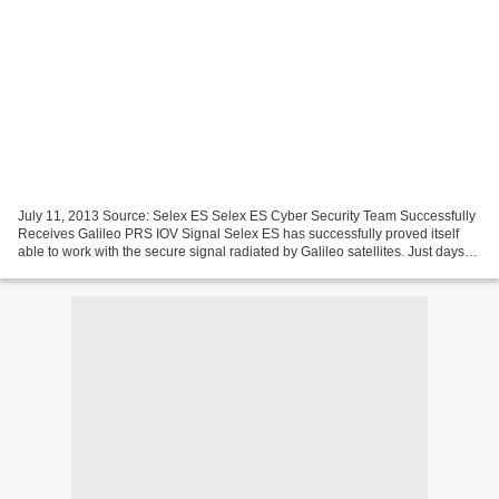
July 11, 2013 Source: Selex ES Selex ES Cyber Security Team Successfully
Receives Galileo PRS IOV Signal Selex ES has successfully proved itself
able to work with the secure signal radiated by Galileo satellites. Just days
after the European Space Agency...