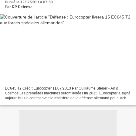
Publié le 12/07/2013 à 07:50
Par
RP Defense
EC645 T2 Crédit Eurocopter 11/07/2013 Par Guillaume Steuer - Air &
Cosmos Les premières machines seront livrées fin 2015. Eurocopter a signé
aujourd'hui un contrat avec le ministère de la défense allemand pour l'achat
de quinze hélicoptères EC645 T2...