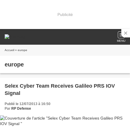
Publicité
MENU
Accueil
» europe
europe
Selex Cyber Team Receives Galileo PRS IOV
Signal
Publié le 12/07/2013 à 16:50
Par
RP Defense