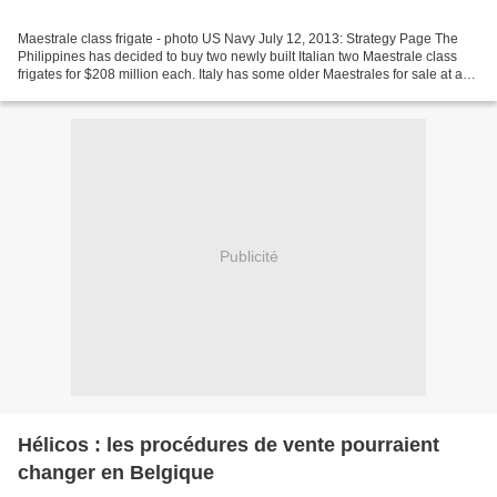
Maestrale class frigate - photo US Navy July 12, 2013: Strategy Page The
Philippines has decided to buy two newly built Italian two Maestrale class
frigates for $208 million each. Italy has some older Maestrales for sale at a
much lower price but the...
Publicité
Hélicos : les procédures de vente pourraient
changer en Belgique