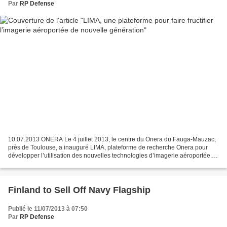
Par
RP Defense
10.07.2013 ONERA Le 4 juillet 2013, le centre du Onera du Fauga-Mauzac,
près de Toulouse, a inauguré LIMA, plateforme de recherche Onera pour
développer l’utilisation des nouvelles technologies d’imagerie aéroportée.
Les nouvelles technologies en imagerie...
Finland to Sell Off Navy Flagship
Publié le 11/07/2013 à 07:50
Par
RP Defense