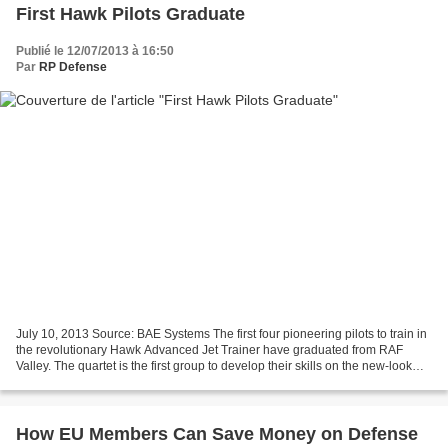
First Hawk Pilots Graduate
Publié le 12/07/2013 à 16:50
Par
RP Defense
July 10, 2013 Source: BAE Systems The first four pioneering pilots to train in
the revolutionary Hawk Advanced Jet Trainer have graduated from RAF
Valley. The quartet is the first group to develop their skills on the new-look
Hawk Advanced Jet Trainer...
How EU Members Can Save Money on Defense