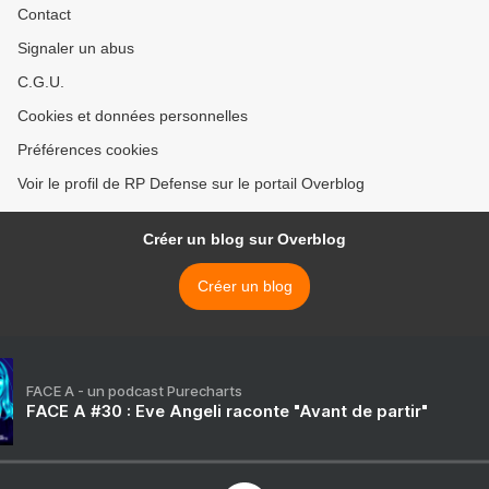
Contact
Signaler un abus
C.G.U.
Cookies et données personnelles
Préférences cookies
Voir le profil de RP Defense sur le portail Overblog
Créer un blog sur Overblog
Créer un blog
FACE A - un podcast Purecharts
FACE A #30 : Eve Angeli raconte "Avant de partir"