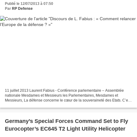
Publié le 12/07/2013 à 07:50
Par
RP Defense
11 juillet 2013 Laurent Fabius - Conférence parlementaire – Assemblée
nationale Mesdames et Messieurs les Parlementaires, Mesdames et
Messieurs, La défense concerne le cœur de la souveraineté des Etats. C’est
pourquoi il est apparu nécessaire depuis longtemps...
Germany’s Special Forces Command Set to Fly
Eurocopter’s EC645 T2 Light Utility Helicopter