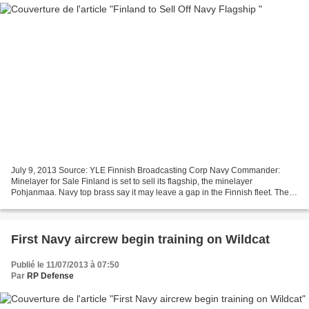
July 9, 2013 Source: YLE Finnish Broadcasting Corp Navy Commander:
Minelayer for Sale Finland is set to sell its flagship, the minelayer
Pohjanmaa. Navy top brass say it may leave a gap in the Finnish fleet. The
navy’s commander-in-chief, Rear Admiral...
First Navy aircrew begin training on Wildcat
Publié le 11/07/2013 à 07:50
Par
RP Defense