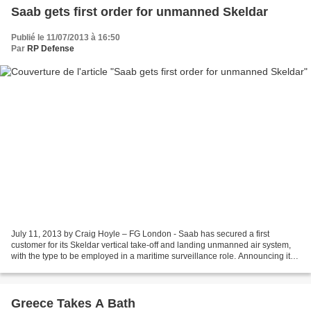
Saab gets first order for unmanned Skeldar
Publié le 11/07/2013 à 16:50
Par
RP Defense
July 11, 2013 by Craig Hoyle – FG London - Saab has secured a first
customer for its Skeldar vertical take-off and landing unmanned air system,
with the type to be employed in a maritime surveillance role. Announcing its
receipt of the contract on 11...
Greece Takes A Bath