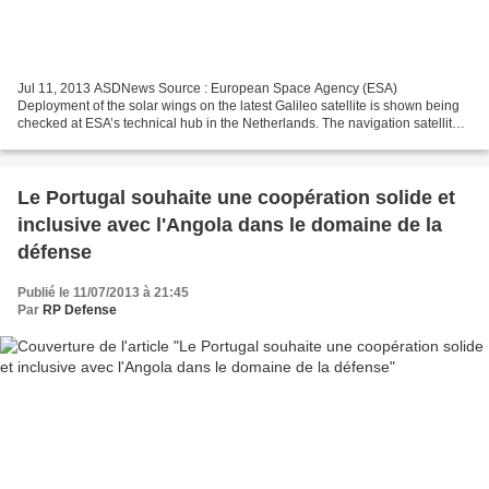
Jul 11, 2013 ASDNews Source : European Space Agency (ESA)
Deployment of the solar wings on the latest Galileo satellite is shown being
checked at ESA’s technical hub in the Netherlands. The navigation satellite’s
pair of 1 x 5 m solar wings, carrying...
Le Portugal souhaite une coopération solide et
inclusive avec l'Angola dans le domaine de la
défense
Publié le 11/07/2013 à 21:45
Par
RP Defense