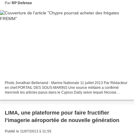
Par
RP Defense
Photo Jonathan Bellenand - Marine Nationale 11 juillet 2013 Par Rédacteur
en chef.PORTAIL DES SOUS-MARINS Une source militaire a confirmé
mercredi les articles parus dans le Cyprus Daily selon lequel Nicosie
pourrait acheter 2 frégates à la France. Le...
LIMA, une plateforme pour faire fructifier
l’imagerie aéroportée de nouvelle génération
Publié le 11/07/2013 à 11:55