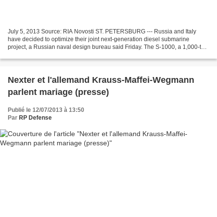
July 5, 2013 Source: RIA Novosti ST. PETERSBURG --- Russia and Italy
have decided to optimize their joint next-generation diesel submarine
project, a Russian naval design bureau said Friday. The S-1000, a 1,000-ton
diesel submarine, is a joint project...
Nexter et l'allemand Krauss-Maffei-Wegmann
parlent mariage (presse)
Publié le 12/07/2013 à 13:50
Par
RP Defense