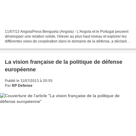
11/07/13 AngolaPress Benguela (Angola) - L'Angola et le Portugal peuvent
développer une relation solide, l'élever au plus haut niveau et explorer les
différentes voies de coopération dans le domaine de la défense, a déclaré,
jeudi, à Benguela, le ministre...
La vision française de la politique de défense
européenne
Publié le 11/07/2013 à 20:55
Par
RP Defense