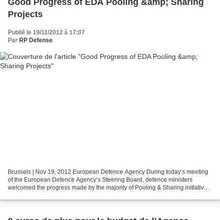
Good Progress of EDA Pooling &amp; Sharing
Projects
Publié le 19/11/2012 à 17:07
Par
RP Defense
Brussels | Nov 19, 2012 European Defence Agency During today’s meeting
of the European Defence Agency’s Steering Board, defence ministers
welcomed the progress made by the majority of Pooling & Sharing initiatives
they had endorsed one year ago. In 2012,...