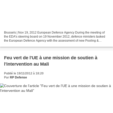
Brussels | Nov 19, 2012 European Defence Agency During the meeting of
the EDA’s steering board on 19 November 2012, defence ministers tasked
the European Defence Agency with the assessment of new Pooling &
Sharing opportunities in the following areas:...
Feu vert de l'UE à une mission de soutien à
l'intervention au Mali
Publié le 19/11/2012 à 18:20
Par
RP Defense