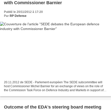
with Commissioner Barnier
Publié le 20/11/2012 à 17:20
Par
RP Defense
20.11.2012 de SEDE - Parlement européen The SEDE subcommittee will
host Commissioner Michel Barnier for an exchange of views on the role of
the Commission Task Force on Defence Industry and Markets in support of
the restructuring of the European defence...
Outcome of the EDA's steering board meeting