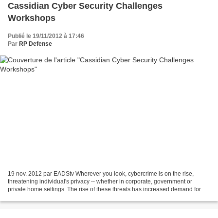
Cassidian Cyber Security Challenges
Workshops
Publié le 19/11/2012 à 17:46
Par
RP Defense
19 nov. 2012 par EADStv Wherever you look, cybercrime is on the rise,
threatening individual's privacy -- whether in corporate, government or
private home settings. The rise of these threats has increased demand for
skilled professionals. Cassidian is...