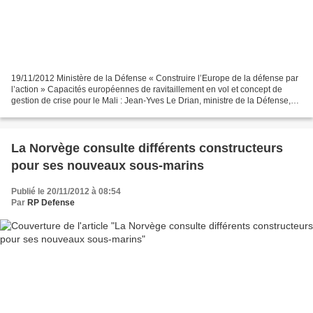
19/11/2012 Ministère de la Défense « Construire l’Europe de la défense par
l’action » Capacités européennes de ravitaillement en vol et concept de
gestion de crise pour le Mali : Jean-Yves Le Drian, ministre de la Défense,
salue les progrès enregistrés...
La Norvège consulte différents constructeurs
pour ses nouveaux sous-marins
Publié le 20/11/2012 à 08:54
Par
RP Defense