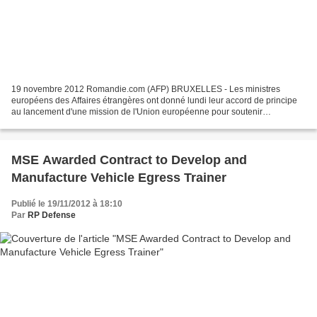
19 novembre 2012 Romandie.com (AFP) BRUXELLES - Les ministres
européens des Affaires étrangères ont donné lundi leur accord de principe
au lancement d'une mission de l'Union européenne pour soutenir
l'intervention africaine destinée à aider le Mali à...
MSE Awarded Contract to Develop and
Manufacture Vehicle Egress Trainer
Publié le 19/11/2012 à 18:10
Par
RP Defense