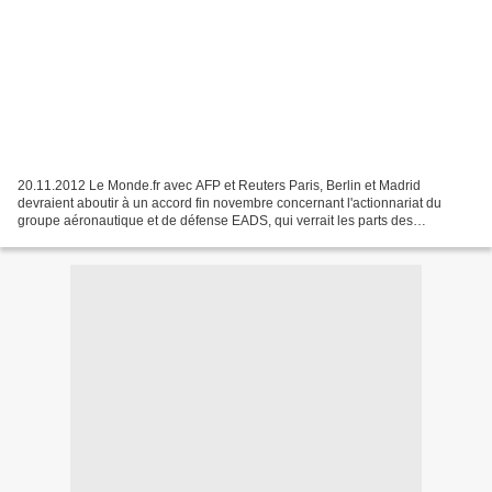
20.11.2012 Le Monde.fr avec AFP et Reuters Paris, Berlin et Madrid
devraient aboutir à un accord fin novembre concernant l'actionnariat du
groupe aéronautique et de défense EADS, qui verrait les parts des
gouvernements allemands et français s'établir...