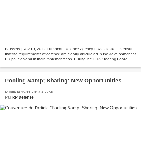
Brussels | Nov 19, 2012 European Defence Agency EDA is tasked to ensure
that the requirements of defence are clearly articulated in the development of
EU policies and in their implementation. During the EDA Steering Board
meeting of 19 November 2012,...
Pooling &amp; Sharing: New Opportunities
Publié le 19/11/2012 à 22:40
Par
RP Defense