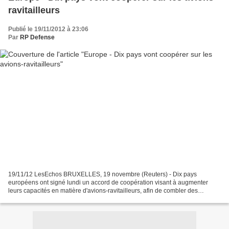
ravitailleurs
Publié le 19/11/2012 à 23:06
Par
RP Defense
19/11/12 LesEchos BRUXELLES, 19 novembre (Reuters) - Dix pays
européens ont signé lundi un accord de coopération visant à augmenter
leurs capacités en matière d'avions-ravitailleurs, afin de combler des
insuffisances exposées l'an dernier par les opérations...