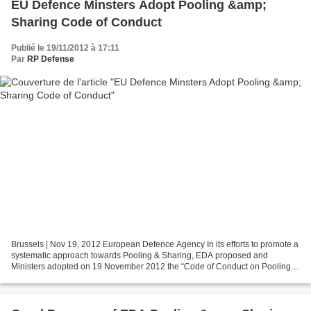
EU Defence Minsters Adopt Pooling &amp;
Sharing Code of Conduct
Publié le 19/11/2012 à 17:11
Par
RP Defense
Brussels | Nov 19, 2012 European Defence Agency In its efforts to promote a
systematic approach towards Pooling & Sharing, EDA proposed and
Ministers adopted on 19 November 2012 the “Code of Conduct on Pooling &
Sharing”. This comprises a series of actions...