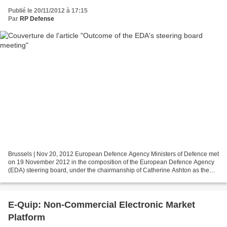
Publié le 20/11/2012 à 17:15
Par
RP Defense
Brussels | Nov 20, 2012 European Defence Agency Ministers of Defence met
on 19 November 2012 in the composition of the European Defence Agency
(EDA) steering board, under the chairmanship of Catherine Ashton as the
Head of the Agency. Ministers took note...
E-Quip: Non-Commercial Electronic Market
Platform