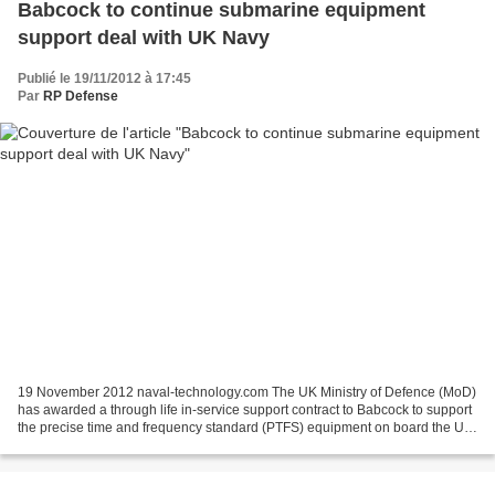
Babcock to continue submarine equipment
support deal with UK Navy
Publié le 19/11/2012 à 17:45
Par
RP Defense
19 November 2012 naval-technology.com The UK Ministry of Defence (MoD)
has awarded a through life in-service support contract to Babcock to support
the precise time and frequency standard (PTFS) equipment on board the UK
Royal Navy submarine fleet. It...