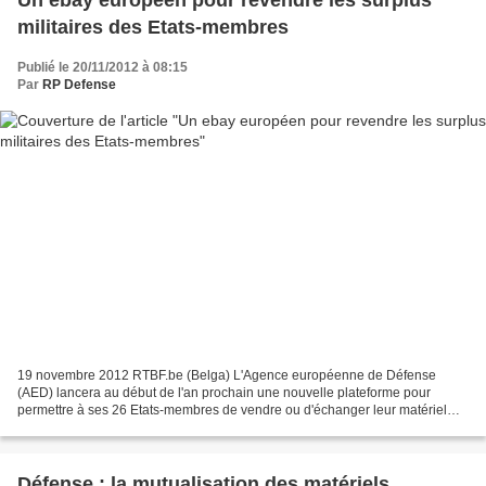
Un ebay européen pour revendre les surplus
militaires des Etats-membres
Publié le 20/11/2012 à 08:15
Par
RP Defense
19 novembre 2012 RTBF.be (Belga) L'Agence européenne de Défense
(AED) lancera au début de l'an prochain une nouvelle plateforme pour
permettre à ses 26 Etats-membres de vendre ou d'échanger leur matériel
militaire en surplus, a annoncé lundi la directrice...
Défense : la mutualisation des matériels