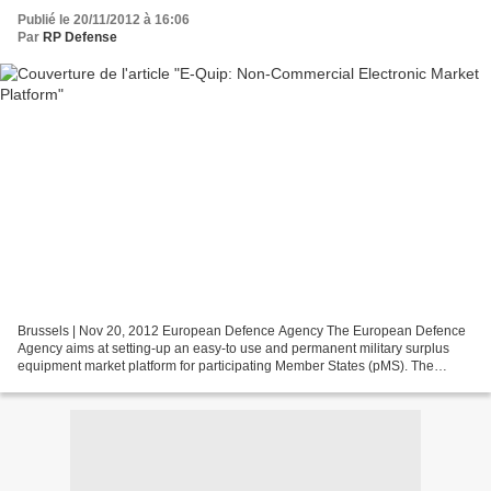
Publié le 20/11/2012 à 16:06
Par
RP Defense
Brussels | Nov 20, 2012 European Defence Agency The European Defence
Agency aims at setting-up an easy-to use and permanent military surplus
equipment market platform for participating Member States (pMS). The
planned software will be introduced as “e-QUIP...