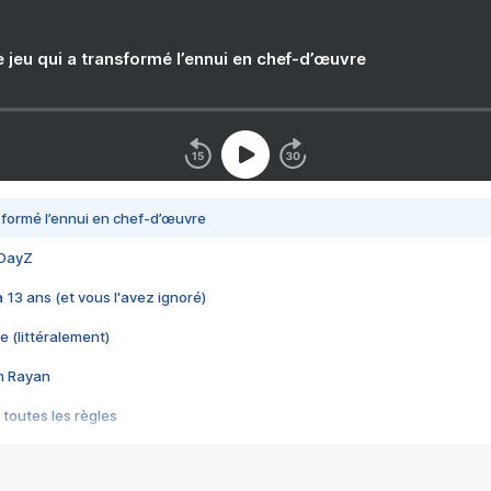
e jeu qui a transformé l’ennui en chef-d’œuvre
nsformé l’ennui en chef-d’œuvre
 DayZ
 a 13 ans (et vous l'avez ignoré)
e (littéralement)
im Rayan
 toutes les règles
s les jeux vidéo