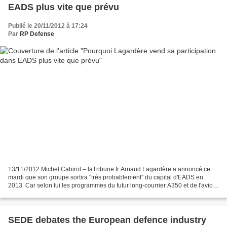
EADS plus vite que prévu
Publié le 20/11/2012 à 17:24
Par
RP Defense
13/11/2012 Michel Cabirol – laTribune.fr Arnaud Lagardère a annoncé ce
mardi que son groupe sortira "très probablement" du capital d'EADS en
2013. Car selon lui les programmes du futur long-courrier A350 et de l'avion
de transport militaire A400M semblent...
SEDE debates the European defence industry