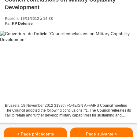
Development
Publié le 19/11/2012 à 14:38
Par
RP Defense
Brussels, 19 November 2012 3199th FOREIGN AFFAIRS Council meeting
The Council adopted the following conclusions: "1. The Council reiterates its
call to retain and further develop military capabilities for sustaining and
enhancing CSDP. They underpin the...
< Page précédente
Page suivante >