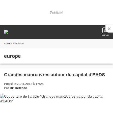
Publicité
MENU
Accueil
» europe
europe
Grandes manœuvres autour du capital d'EADS
Publié le 20/11/2012 à 17:25
Par
RP Defense