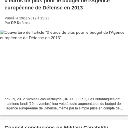
0 euros de plus pour le budget de l’Agence
européenne de Défense en 2013
Publié le 19/11/2012 à 15:23
Par
RP Defense
nov 19, 2012 Nicolas Gros-Verheyde (BRUXELLES2) Les Britanniques ont
maintenu lundi (19 novembre) leur veto à toute augmentation du budget de
l’agence européenne de Défense, même par la simple prise en compte de
l’inflation. Celui-ci sera donc reconduit...
Council conclusions on Military Capability