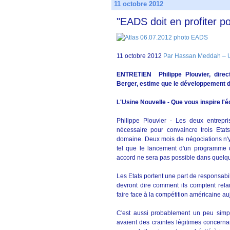
11 octobre 2012
"EADS doit en profiter po
11 octobre 2012
Par Hassan Meddah –
ENTRETIEN Philippe Plouvier, direc
Berger, estime que le développement d
L'Usine Nouvelle - Que vous inspire l'
Philippe Plouvier - Les deux entrepri
nécessaire pour convaincre trois Etat
domaine. Deux mois de négociations n'y 
tel que le lancement d'un programme d
accord ne sera pas possible dans quelq
Les Etats portent une part de responsabil
devront dire comment ils comptent relan
faire face à la compétition américaine au
C'est aussi probablement un peu simpl
avaient des craintes légitimes concerna