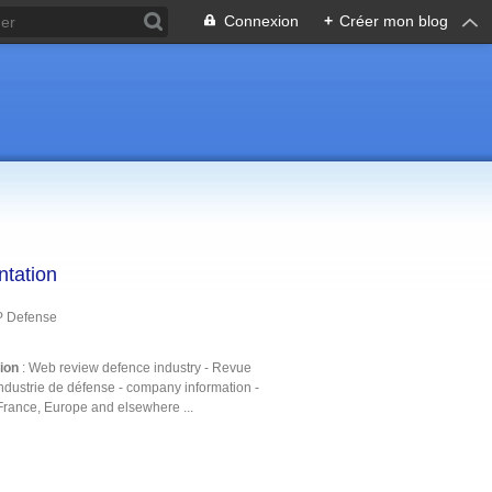
Connexion
+
Créer mon blog
ntation
P Defense
tion
: Web review defence industry - Revue
ndustrie de défense - company information -
France, Europe and elsewhere ...