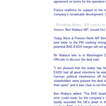
agreement on terms for the operation t
France reaffirms its support to the
company’s remarkable development. 
Breaking News - MP reacts to
Source: Ben Wallace MP; issued Oct 
Today Wyre & Preston North MP Ben W
joint letter to the PM seeking stro
potential BAE-EADS merger will not g
Mr Wallace who is in Washington 
Officials to discuss the deal said,
"I am pleased that the reality has
EADS had all good intentions he was
German political interference off
shareholders were present the deal 
their spots" and it was clear to me fro
Ben Wallace added, “The BAE board s
error could mean for the company’s f
fatally wounded the UK's jewel in t