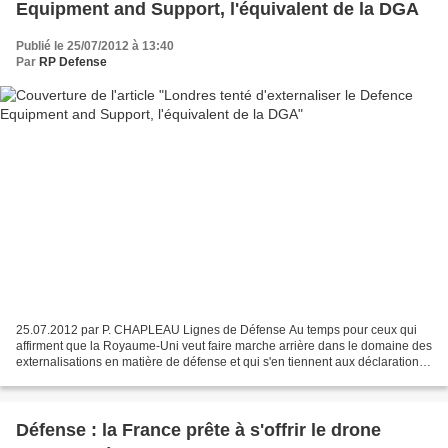
Equipment and Support, l'équivalent de la DGA
Publié le 25/07/2012 à 13:40
Par
RP Defense
25.07.2012 par P. CHAPLEAU Lignes de Défense Au temps pour ceux qui
affirment que la Royaume-Uni veut faire marche arrière dans le domaine des
externalisations en matière de défense et qui s'en tiennent aux déclarations
de quelques hauts gradés britanniques...
Défense : la France prête à s'offrir le drone