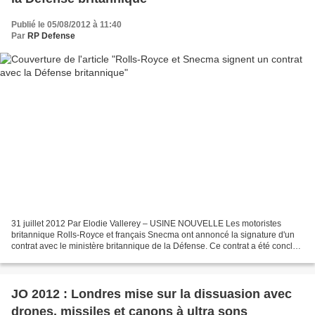
Publié le 05/08/2012 à 11:40
Par
RP Defense
31 juillet 2012 Par Elodie Vallerey – USINE NOUVELLE Les motoristes
britannique Rolls-Royce et français Snecma ont annoncé la signature d'un
contrat avec le ministère britannique de la Défense. Ce contrat a été conclu
pour mener des études sur la prochaine...
JO 2012 : Londres mise sur la dissuasion avec
drones, missiles et canons à ultra sons