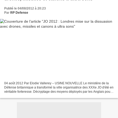
Publié le 04/08/2012 à 20:23
Par
RP Defense
04 août 2012 Par Elodie Vallerey – USINE NOUVELLE Le ministère de la
Défense britannique a transformé la ville organisatrice des XXXe JO d'été en
véritable forteresse. Décryptage des moyens déployés par les Anglais pour
se prémunir de toute attaque terroriste....