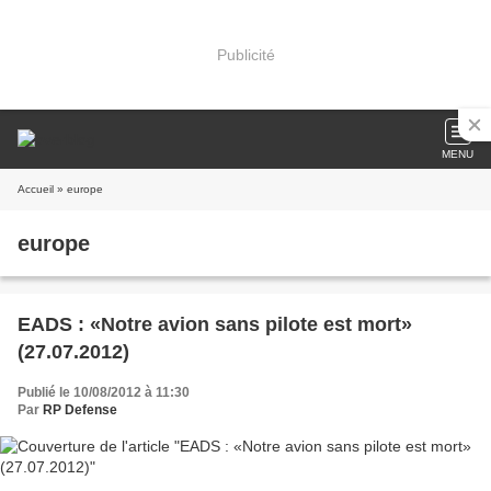
Publicité
MENU
Accueil
» europe
europe
EADS : «Notre avion sans pilote est mort»
(27.07.2012)
Publié le 10/08/2012 à 11:30
Par
RP Defense