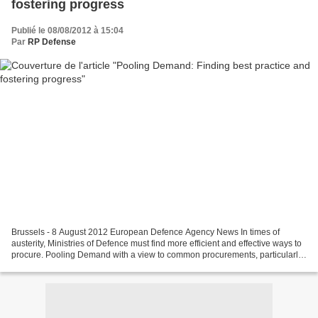
fostering progress
Publié le 08/08/2012 à 15:04
Par
RP Defense
Brussels - 8 August 2012 European Defence Agency News In times of
austerity, Ministries of Defence must find more efficient and effective ways to
procure. Pooling Demand with a view to common procurements, particularly
in the field of off-the-shelf purchases,...