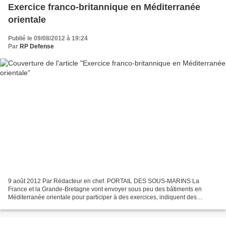
Exercice franco-britannique en Méditerranée
orientale
Publié le 09/08/2012 à 19:24
Par
RP Defense
9 août 2012 Par Rédacteur en chef. PORTAIL DES SOUS-MARINS La
France et la Grande-Bretagne vont envoyer sous peu des bâtiments en
Méditerranée orientale pour participer à des exercices, indiquent des
responsables du ministère britannique de la défense....