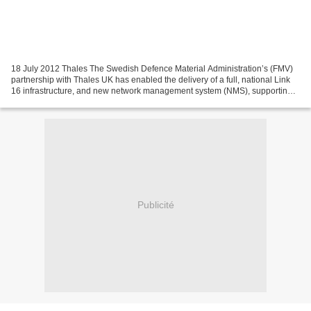
18 July 2012 Thales The Swedish Defence Material Administration’s (FMV)
partnership with Thales UK has enabled the delivery of a full, national Link
16 infrastructure, and new network management system (NMS), supporting
the exchange of tactical data between...
Publicité