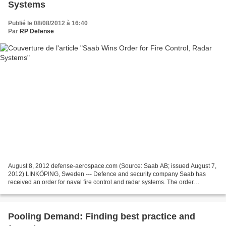
Systems
Publié le 08/08/2012 à 16:40
Par
RP Defense
August 8, 2012 defense-aerospace.com (Source: Saab AB; issued August 7,
2012) LINKÖPING, Sweden --- Defence and security company Saab has
received an order for naval fire control and radar systems. The order
amounts to SEK 450 million and involves business...
Pooling Demand: Finding best practice and