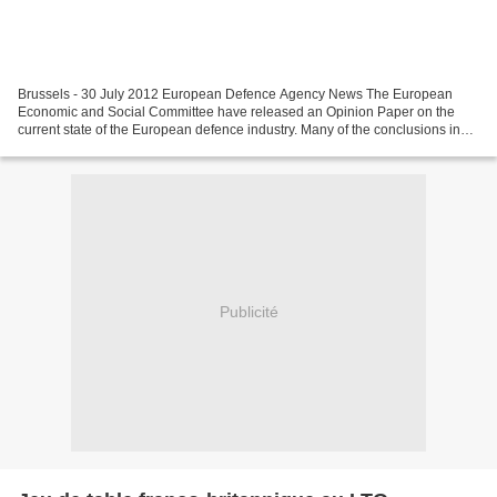
Brussels - 30 July 2012 European Defence Agency News The European
Economic and Social Committee have released an Opinion Paper on the
current state of the European defence industry. Many of the conclusions in
the Opinion are in line with work being carried...
Publicité