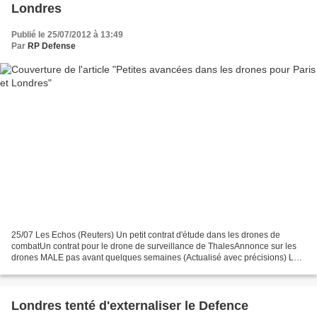
Londres
Publié le 25/07/2012 à 13:49
Par
RP Defense
25/07 Les Echos (Reuters) Un petit contrat d'étude dans les drones de
combatUn contrat pour le drone de surveillance de ThalesAnnonce sur les
drones MALE pas avant quelques semaines (Actualisé avec précisions) La
Grande-Bretagne et la France ont signé...
Londres tenté d'externaliser le Defence