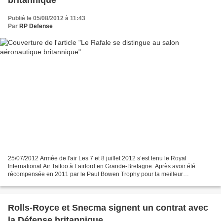
britannique
Publié le 05/08/2012 à 11:43
Par
RP Defense
25/07/2012 Armée de l'air Les 7 et 8 juillet 2012 s’est tenu le Royal
International Air Tattoo à Fairford en Grande-Bretagne. Après avoir été
récompensée en 2011 par le Paul Bowen Trophy pour la meilleur
présentation sur jet, l’équipe de présentation...
Rolls-Royce et Snecma signent un contrat avec
la Défense britannique