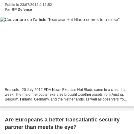
Publié le 23/07/2012 à 12:52
Par
RP Defense
Brussels - 20 July 2012 EDA News Exercise Hot Blade came to a close this
week. The major helicopter exercise brought together assets from Austria,
Belgium, Finland, Germany, and the Netherlands, as well as observers from
Sweden and the United Kingdom....
Are Europeans a better transatlantic security
partner than meets the eye?