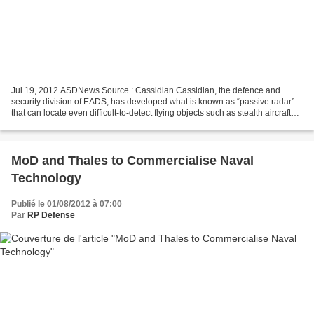
Jul 19, 2012 ASDNews Source : Cassidian Cassidian, the defence and
security division of EADS, has developed what is known as “passive radar”
that can locate even difficult-to-detect flying objects such as stealth aircraft
and that itself is practically...
MoD and Thales to Commercialise Naval
Technology
Publié le 01/08/2012 à 07:00
Par
RP Defense