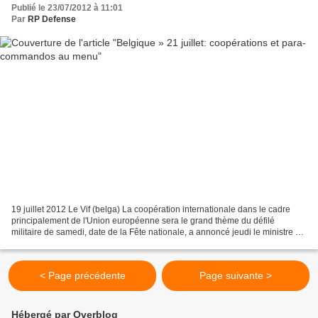
Publié le 23/07/2012 à 11:01
Par
RP Defense
19 juillet 2012 Le Vif (belga) La coopération internationale dans le cadre
principalement de l'Union européenne sera le grand thème du défilé
militaire de samedi, date de la Fête nationale, a annoncé jeudi le ministre de
la Défense, Pieter De Crem. Cette...
< Page précédente
Page suivante >
Hébergé par Overblog