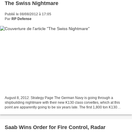
The Swiss Nightmare
Publié le 08/08/2012 à 17:05
Par
RP Defense
August 8, 2012: Strategy Page The German Navy is going through a
shipbuilding nightmare with their new K130 class corvettes, which at this
point are apparently going to be six years late. The first 1,800 ton K130
ocean going corvette, after six years...
Saab Wins Order for Fire Control, Radar