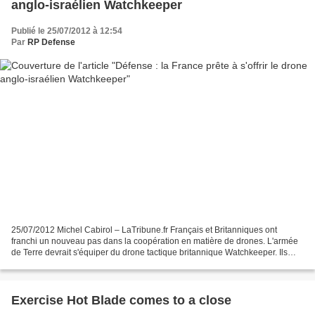
anglo-israélien Watchkeeper
Publié le 25/07/2012 à 12:54
Par
RP Defense
25/07/2012 Michel Cabirol – LaTribune.fr Français et Britanniques ont
franchi un nouveau pas dans la coopération en matière de drones. L'armée
de Terre devrait s'équiper du drone tactique britannique Watchkeeper. Ils
vont préparer en outre la succession...
Exercise Hot Blade comes to a close