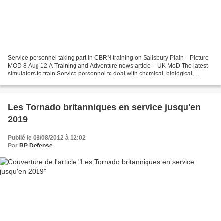
Service personnel taking part in CBRN training on Salisbury Plain – Picture
MOD 8 Aug 12 A Training and Adventure news article – UK MoD The latest
simulators to train Service personnel to deal with chemical, biological,
radiological and nuclear (CBRN)...
Les Tornado britanniques en service jusqu'en
2019
Publié le 08/08/2012 à 12:02
Par
RP Defense