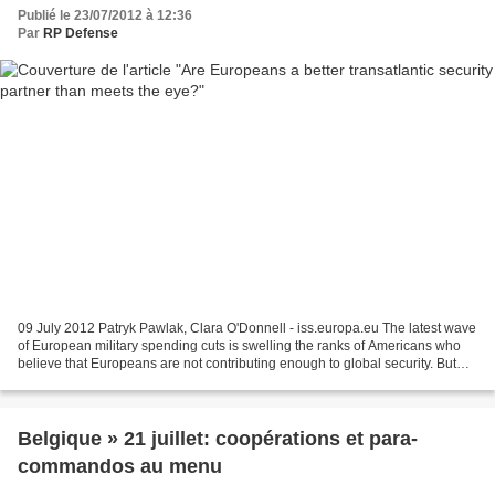
Publié le 23/07/2012 à 12:36
Par
RP Defense
09 July 2012 Patryk Pawlak, Clara O'Donnell - iss.europa.eu The latest wave
of European military spending cuts is swelling the ranks of Americans who
believe that Europeans are not contributing enough to global security. But
this assessment is too harsh....
Belgique » 21 juillet: coopérations et para-
commandos au menu