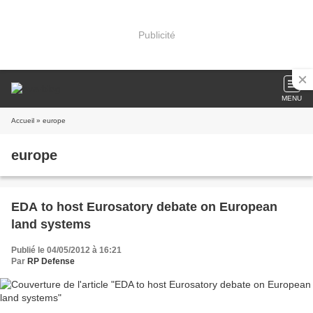
Publicité
MENU
Accueil
» europe
europe
EDA to host Eurosatory debate on European
land systems
Publié le 04/05/2012 à 16:21
Par
RP Defense