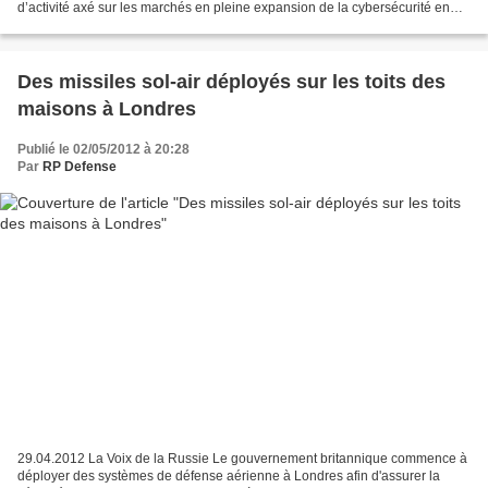
d’activité axé sur les marchés en pleine expansion de la cybersécurité en
Europe et au Moyen-Orient, qui se concentrera...
Des missiles sol-air déployés sur les toits des
maisons à Londres
Publié le 02/05/2012 à 20:28
Par
RP Defense
29.04.2012 La Voix de la Russie Le gouvernement britannique commence à
déployer des systèmes de défense aérienne à Londres afin d'assurer la