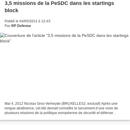
3,5 missions de la PeSDC dans les startings
block
Publié le 04/05/2012 à 12:43
Par
RP Defense
Mai 4, 2012 Nicolas Gros-Verheyde (BRUXELLES2, exclusif) Après une
longue abstinence, cet été devrait connaître le lancement d’une voire de
plusieurs missions de la politique européenne de sécurité et défense
commune (PeSDC) : trois missions civiles,...