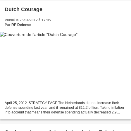
Dutch Courage
Publié le 25/04/2012 à 17:05
Par
RP Defense
April 25, 2012: STRATEGY PAGE The Netherlands did not increase their
defense spending last year, and it remained at $11.2 billion. Taking inflation
into account that means their defense spending actually decreased 2.9
percent. The government is also planning...