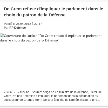
De Crem refuse d'impliquer le parlement dans le
choix du patron de la Défense
Publié le 25/04/2012 à 22:17
Par
RP Defense
25/04/12 - 7sur7.be - Source: belga.be Le ministre de la défense, Pieter De
Crem, n'a pas l'intention d'impliquer le parlement dans la désignation du
successeur de Charles-Henri Delcour à la tête de l'armée. Il s'agit d'une
compétence exclusive de l'exécutif,...