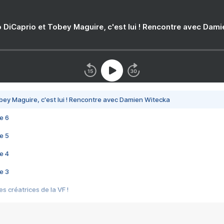
 DiCaprio et Tobey Maguire, c'est lui ! Rencontre avec Dam
bey Maguire, c'est lui ! Rencontre avec Damien Witecka
e 6
e 5
e 4
e 3
s créatrices de la VF !
e 2