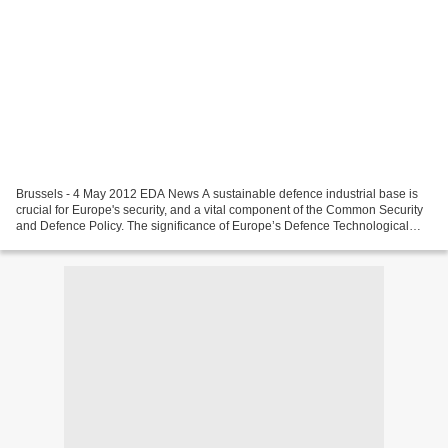
Brussels - 4 May 2012 EDA News A sustainable defence industrial base is
crucial for Europe's security, and a vital component of the Common Security
and Defence Policy. The significance of Europe’s Defence Technological
and Industrial Base (EDTIB), and...