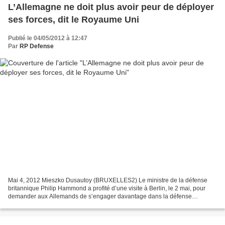
L’Allemagne ne doit plus avoir peur de déployer
ses forces, dit le Royaume Uni
Publié le 04/05/2012 à 12:47
Par
RP Defense
Mai 4, 2012 Mieszko Dusautoy (BRUXELLES2) Le ministre de la défense
britannique Philip Hammond a profité d’une visite à Berlin, le 2 mai, pour
demander aux Allemands de s’engager davantage dans la défense
européenne. Selon Philip Hammond, la réorientation...