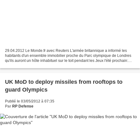
29.04.2012 Le Monde.fr avec Reuters L'armée britannique a informé les
habitants d'un ensemble immobilier proche du Parc olympique de Londres
qu'ils auront un hôte inhabituel sur le toit pendant les Jeux l'été prochain:
une batterie de missiles sol-air....
UK MoD to deploy missiles from rooftops to
guard Olympics
Publié le 03/05/2012 à 07:35
Par
RP Defense