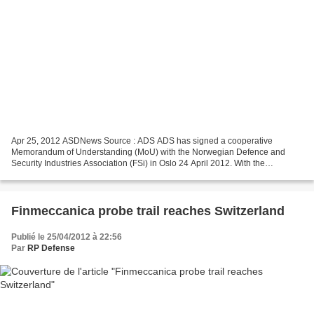
Apr 25, 2012 ASDNews Source : ADS ADS has signed a cooperative
Memorandum of Understanding (MoU) with the Norwegian Defence and
Security Industries Association (FSi) in Oslo 24 April 2012. With the
increasing globalisation of the defence industry, this...
Finmeccanica probe trail reaches Switzerland
Publié le 25/04/2012 à 22:56
Par
RP Defense