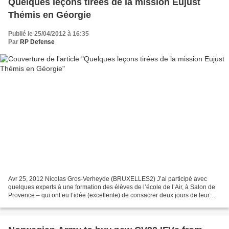
Quelques leçons tirées de la mission Eujust
Thémis en Géorgie
Publié le 25/04/2012 à 16:35
Par
RP Defense
Avr 25, 2012 Nicolas Gros-Verheyde (BRUXELLES2) J’ai participé avec
quelques experts à une formation des élèves de l’école de l’Air, à Salon de
Provence – qui ont eu l’idée (excellente) de consacrer deux jours de leur
formation à la politique européenne...