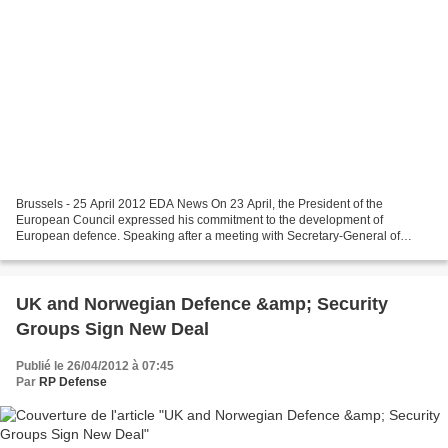
Brussels - 25 April 2012 EDA News On 23 April, the President of the
European Council expressed his commitment to the development of
European defence. Speaking after a meeting with Secretary-General of
NATO Anders Fogh Rasmussen, he expressed a desire...
UK and Norwegian Defence &amp; Security
Groups Sign New Deal
Publié le 26/04/2012 à 07:45
Par
RP Defense