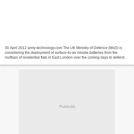
30 April 2012 army-technology.com The UK Ministry of Defence (MoD) is
considering the deployment of surface-to-air missile batteries from the
rooftops of residential flats in East London over the coming days to defend
the 2012 Olympic Games against airborne...
Publicité