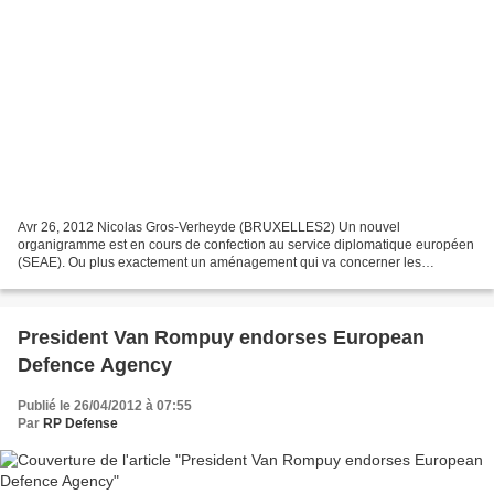
Avr 26, 2012 Nicolas Gros-Verheyde (BRUXELLES2) Un nouvel
organigramme est en cours de confection au service diplomatique européen
(SEAE). Ou plus exactement un aménagement qui va concerner les
structures de sécurité et de défense. Ainsi les unités en...
President Van Rompuy endorses European
Defence Agency
Publié le 26/04/2012 à 07:55
Par
RP Defense