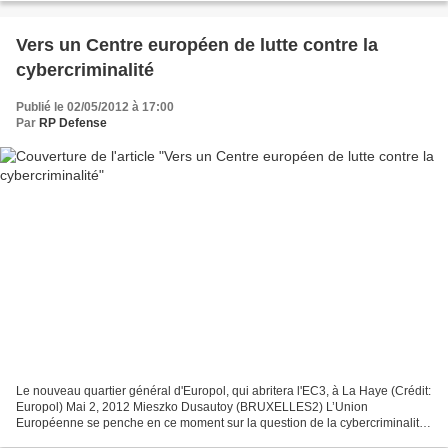
Vers un Centre européen de lutte contre la
cybercriminalité
Publié le 02/05/2012 à 17:00
Par
RP Defense
Le nouveau quartier général d'Europol, qui abritera l'EC3, à La Haye (Crédit:
Europol) Mai 2, 2012 Mieszko Dusautoy (BRUXELLES2) L’Union
Européenne se penche en ce moment sur la question de la cybercriminalité
et envisage de créer un Centre Européen de...