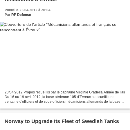
Publié le 23/04/2012 à 20:04
Par
RP Defense
23/04/2012 Propos recueillis par le capitaine Virginie Gradella Armée de l'air
Du 16 au 19 avril 2012, la base aérienne 105 d’Évreux a accueilli une
trentaine d'officiers et de sous-officiers mécaniciens allemands de la base
aérienne de Hohn, venus rencontrer...
Norway to Upgrade Its Fleet of Swedish Tanks