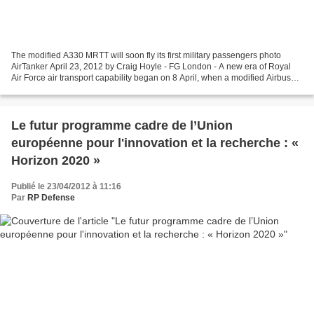
The modified A330 MRTT will soon fly its first military passengers photo
AirTanker April 23, 2012 by Craig Hoyle - FG London - A new era of Royal
Air Force air transport capability began on 8 April, when a modified Airbus
A330 performed the first training...
Le futur programme cadre de l’Union
européenne pour l'innovation et la recherche : «
Horizon 2020 »
Publié le 23/04/2012 à 11:16
Par
RP Defense