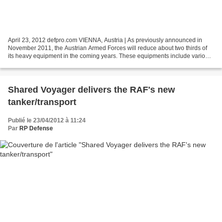
April 23, 2012 defpro.com VIENNA, Austria | As previously announced in
November 2011, the Austrian Armed Forces will reduce about two thirds of
its heavy equipment in the coming years. These equipments include various
types of tanks, self-propelled and...
Shared Voyager delivers the RAF's new
tanker/transport
Publié le 23/04/2012 à 11:24
Par
RP Defense