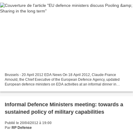
Brussels - 20 April 2012 EDA News On 18 April 2012, Claude-France
Arnould, the Chief Executive of the European Defence Agency, updated
European defence ministers on EDA activities at an informal dinner in
Brussels. She thanked them for the impulse they...
Informal Defence Ministers meeting: towards a
sustained policy of military capabilities
Publié le 20/04/2012 à 19:00
Par
RP Defense