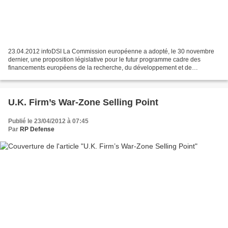
23.04.2012 infoDSI La Commission européenne a adopté, le 30 novembre
dernier, une proposition législative pour le futur programme cadre des
financements européens de la recherche, du développement et de
l’innovation : Horizon 2020. Ce programme remplacera...
U.K. Firm’s War-Zone Selling Point
Publié le 23/04/2012 à 07:45
Par
RP Defense