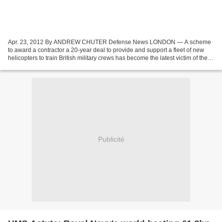
Apr. 23, 2012 By ANDREW CHUTER Defense News LONDON — A scheme
to award a contractor a 20-year deal to provide and support a fleet of new
helicopters to train British military crews has become the latest victim of the
ongoing round of budget cuts being...
Publicité