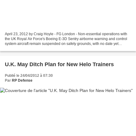
April 23, 2012 by Craig Hoyle - FG London - Non-essential operations with
the UK Royal Air Force's Boeing E-3D Sentry airborne warning and control
system aircraft remain suspended on safety grounds, with no date yet
established for returning the surveillance...
U.K. May Ditch Plan for New Helo Trainers
Publié le 24/04/2012 à 07:30
Par
RP Defense