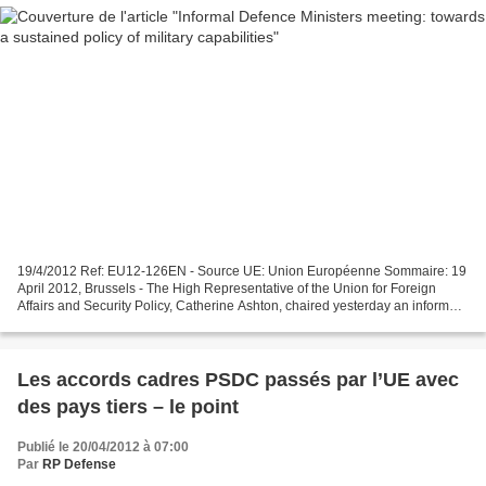
19/4/2012 Ref: EU12-126EN - Source UE: Union Européenne Sommaire: 19
April 2012, Brussels - The High Representative of the Union for Foreign
Affairs and Security Policy, Catherine Ashton, chaired yesterday an informal
meeting of EU Defence Ministers....
Les accords cadres PSDC passés par l’UE avec
des pays tiers – le point
Publié le 20/04/2012 à 07:00
Par
RP Defense