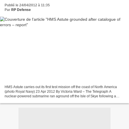
Publié le 24/04/2012 à 11:35
Par
RP Defense
HMS Astute carries out its first test mission off the coast of North America
(photo Royal Navy) 23 Apr 2012 By Victoria Ward – The Telegraph A
nuclear-powered submarine ran aground off the Isle of Skye following a
catalogue of errors, an official report...