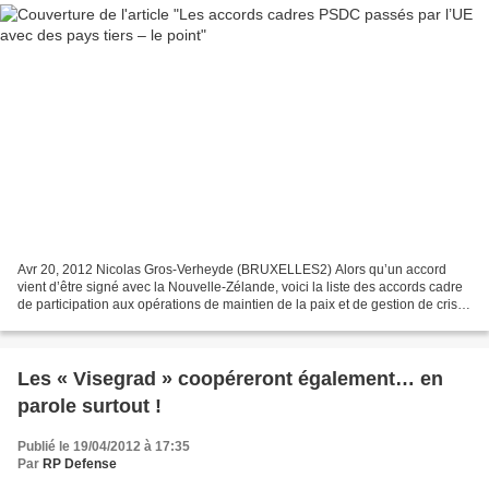
Avr 20, 2012 Nicolas Gros-Verheyde (BRUXELLES2) Alors qu’un accord
vient d’être signé avec la Nouvelle-Zélande, voici la liste des accords cadre
de participation aux opérations de maintien de la paix et de gestion de crises
de l’Union européenne, déjà...
Les « Visegrad » coopéreront également… en
parole surtout !
Publié le 19/04/2012 à 17:35
Par
RP Defense