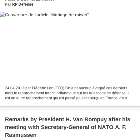
Par
RP Defense
24.04.2012 par Frédéric Lert (FOB) On a beaucoup évoqué ces derniers
mois le rapprochement franco britannique sur les questions de défense. Il
est un autre rapprochement qui est passé plus inaperçu en France, c’est
celui de la Belgique et de la Hollande...
Remarks by President H. Van Rompuy after his
meeting with Secretary-General of NATO A. F.
Rasmussen