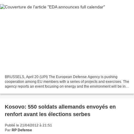
BRUSSELS, April 20 (UPI) The European Defense Agency is pushing
cooperation among EU members with a series of projects and exercises. The
agency reports an event focusing on energy and the environment will be in
June in Brussels. Military Green 2012 will...
Kosovo: 550 soldats allemands envoyés en
renfort avant les élections serbes
Publié le 21/04/2012 à 21:51
Par
RP Defense