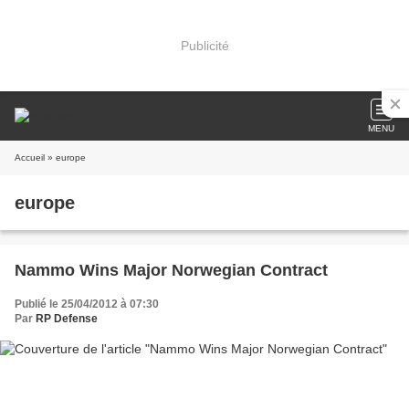
Publicité
MENU
Accueil
» europe
europe
Nammo Wins Major Norwegian Contract
Publié le 25/04/2012 à 07:30
Par
RP Defense