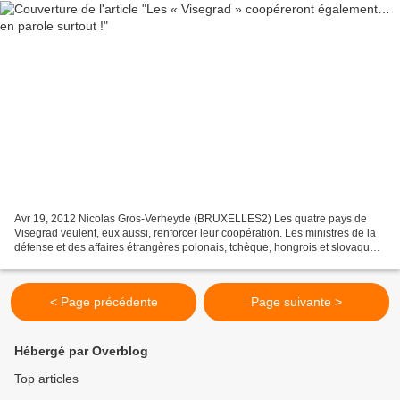
Avr 19, 2012 Nicolas Gros-Verheyde (BRUXELLES2) Les quatre pays de
Visegrad veulent, eux aussi, renforcer leur coopération. Les ministres de la
défense et des affaires étrangères polonais, tchèque, hongrois et slovaque
ont ainsi signé une déclaration...
< Page précédente
Page suivante >
Hébergé par Overblog
Top articles