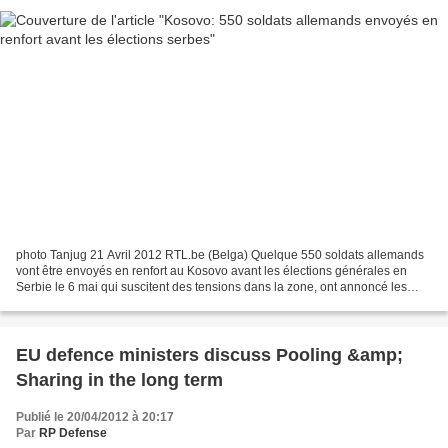
photo Tanjug 21 Avril 2012 RTL.be (Belga) Quelque 550 soldats allemands
vont être envoyés en renfort au Kosovo avant les élections générales en
Serbie le 6 mai qui suscitent des tensions dans la zone, ont annoncé les
ministères de la Défense et des Affaires...
EU defence ministers discuss Pooling &amp;
Sharing in the long term
Publié le 20/04/2012 à 20:17
Par
RP Defense