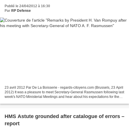
Publié le 24/04/2012 à 16:30
Par
RP Defense
23 avril 2012 Par De La Boisserie - regards-citoyens.com (Brussels, 23 April
2012) It was a pleasure to meet Secretary-General Rasmussen following last
week's NATO Ministerial Meetings and hear about his expectations for the
2012 NATO Chicago Summit....
HMS Astute grounded after catalogue of errors –
report