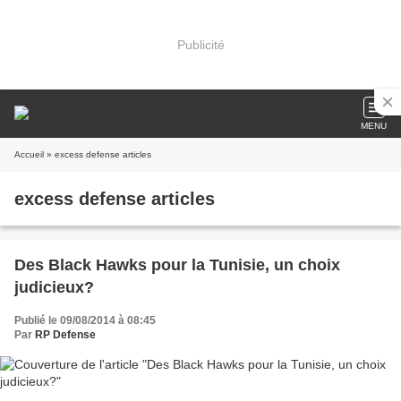
Publicité
MENU
Accueil
» excess defense articles
excess defense articles
Des Black Hawks pour la Tunisie, un choix
judicieux?
Publié le 09/08/2014 à 08:45
Par
RP Defense