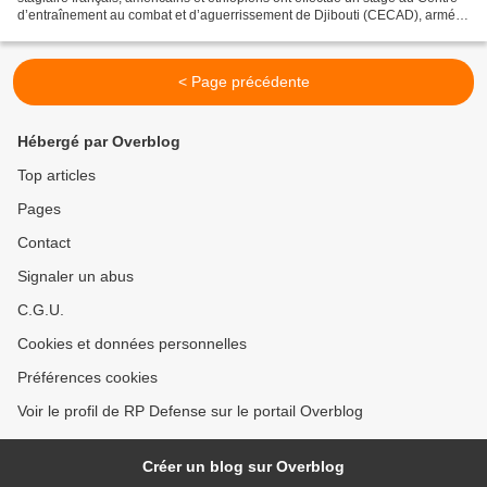
d’entraînement au combat et d’aguerrissement de Djibouti (CECAD), armé
par les Forces française stationnées...
< Page précédente
Hébergé par Overblog
Top articles
Pages
Contact
Signaler un abus
C.G.U.
Cookies et données personnelles
Préférences cookies
Voir le profil de RP Defense sur le portail Overblog
Créer un blog sur Overblog