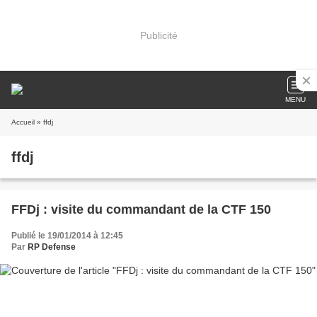
Publicité
MENU
Accueil
» ffdj
ffdj
FFDj : visite du commandant de la CTF 150
Publié le 19/01/2014 à 12:45
Par
RP Defense