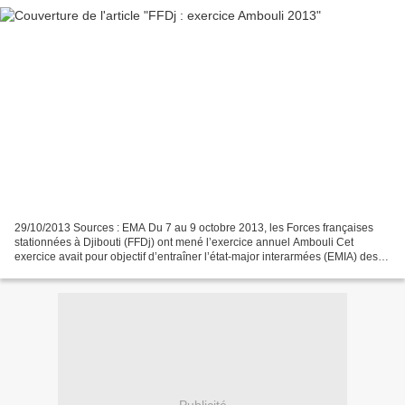
29/10/2013 Sources : EMA Du 7 au 9 octobre 2013, les Forces françaises
stationnées à Djibouti (FFDj) ont mené l’exercice annuel Ambouli Cet
exercice avait pour objectif d’entraîner l’état-major interarmées (EMIA) des
FFDJ et les postes de commandement...