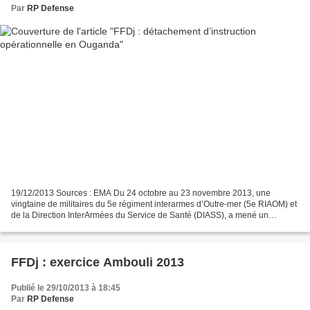
Par
RP Defense
19/12/2013 Sources : EMA Du 24 octobre au 23 novembre 2013, une
vingtaine de militaires du 5e régiment interarmes d’Outre-mer (5e RIAOM) et
de la Direction InterArmées du Service de Santé (DIASS), a mené un
détachement d’instruction opérationnelle (DIO)...
FFDj : exercice Ambouli 2013
Publié le 29/10/2013 à 18:45
Par
RP Defense