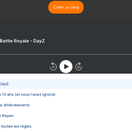
Créer un blog
 Battle Royale - DayZ
 DayZ
 a 13 ans (et vous l'avez ignoré)
e (littéralement)
im Rayan
 toutes les règles