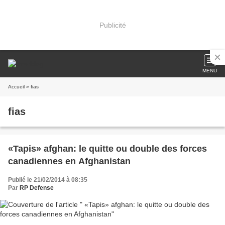
Publicité
MENU
Accueil
» fias
fias
«Tapis» afghan: le quitte ou double des forces
canadiennes en Afghanistan
Publié le 21/02/2014 à 08:35
Par
RP Defense