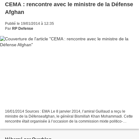
CEMA : rencontre avec le ministre de la Défense
Afghan
Publié le 19/01/2014 à 12:35
Par
RP Defense
16/01/2014 Sources : EMA Le 8 janvier 2014, l’amiral Guillaud a reçu le
ministre de la Défenseafghan, le général Bismillah Khan Mohammadi. Cette
rencontre était organisée à l’occasion de la commission mixte politico-
militaire franco-afghane organisée...