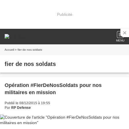
Publicité
MENU
Accueil
» fier de nos soldats
fier de nos soldats
Opération #FierDeNosSoldats pour nos
militaires en mission
Publié le 08/12/2015 à 19:55
Par
RP Defense