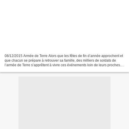
08/12/2015 Armée de Terre Alors que les fêtes de fin d’année approchent et
que chacun se prépare à retrouver sa famille, des milliers de soldats de
l’armée de Terre s’apprêtent à vivre ces événements loin de leurs proches.
Les pages Facebook et Twitter...