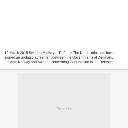
10 March 2015 Sweden Ministry of Defence The Nordic ministers have
signed an updated agreement between the Governments of Denmark,
Finland, Norway and Sweden concerning Cooperation in the Defence
Materiel Area. The agreement has been updated with an adaptation...
Publicité