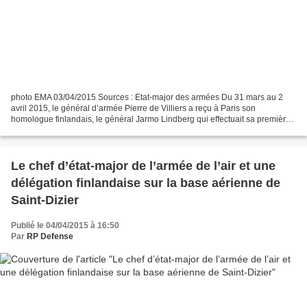
photo EMA 03/04/2015 Sources : Etat-major des armées Du 31 mars au 2
avril 2015, le général d’armée Pierre de Villiers a reçu à Paris son
homologue finlandais, le général Jarmo Lindberg qui effectuait sa première
visite officielle en France. Après avoir...
Le chef d’état-major de l’armée de l’air et une
délégation finlandaise sur la base aérienne de
Saint-Dizier
Publié le 04/04/2015 à 16:50
Par
RP Defense