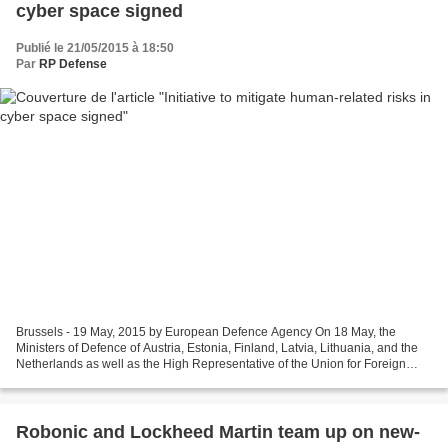
cyber space signed
Publié le 21/05/2015 à 18:50
Par
RP Defense
Brussels - 19 May, 2015 by European Defence Agency On 18 May, the
Ministers of Defence of Austria, Estonia, Finland, Latvia, Lithuania, and the
Netherlands as well as the High Representative of the Union for Foreign
Affairs and Security Policy/Head of...
Robonic and Lockheed Martin team up on new-