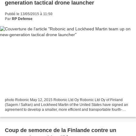
generation tactical drone launcher
Publié le 13/05/2015 à 11:50
Par
RP Defense
photo Robonic May 12, 2015 Robonic Ltd Oy Robonic Ltd Oy of Finland
(Sagem / Safran) and Lockheed Martin of the United States have signed an
agreement to develop a smaller, more efficient and transportable fourth-
generation pneumatic launcher for drones,...
Coup de semonce de la Finlande contre un