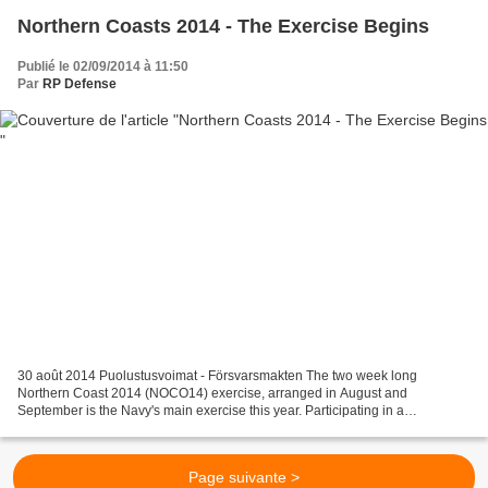
Northern Coasts 2014 - The Exercise Begins
Publié le 02/09/2014 à 11:50
Par
RP Defense
30 août 2014 Puolustusvoimat - Försvarsmakten The two week long
Northern Coast 2014 (NOCO14) exercise, arranged in August and
September is the Navy's main exercise this year. Participating in a
multinational exercise trains the personnel, reservists and...
Page suivante >