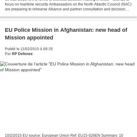
focus on maritime security Ambassadors on the North Atlantic Council (NAC)
are preparing to rehearse Alliance and partner consultation and decision
making procedures against the backdrop...
EU Police Mission in Afghanistan: new head of
Mission appointed
Publié le 11/02/2015 à 08:35
Par
RP Defense
10/2/2015 EU source: European Union Ref: EU15-026EN Summary: 10