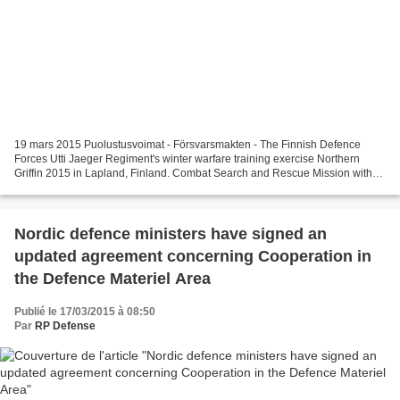
19 mars 2015 Puolustusvoimat - Försvarsmakten - The Finnish Defence
Forces Utti Jaeger Regiment's winter warfare training exercise Northern
Griffin 2015 in Lapland, Finland. Combat Search and Rescue Mission with
NH90 helicopters and Special Operations...
Nordic defence ministers have signed an
updated agreement concerning Cooperation in
the Defence Materiel Area
Publié le 17/03/2015 à 08:50
Par
RP Defense