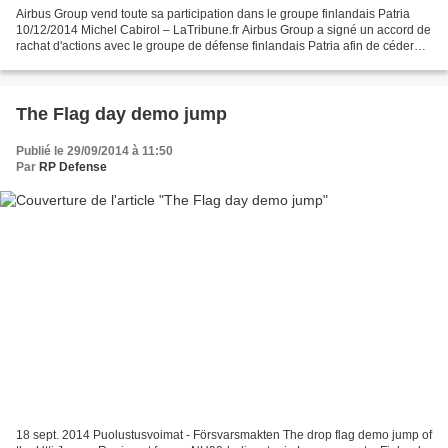
Airbus Group vend toute sa participation dans le groupe finlandais Patria
10/12/2014 Michel Cabirol – LaTribune.fr Airbus Group a signé un accord de
rachat d'actions avec le groupe de défense finlandais Patria afin de céder
l'intégralité de sa participation...
The Flag day demo jump
Publié le 29/09/2014 à 11:50
Par
RP Defense
18 sept. 2014 Puolustusvoimat - Försvarsmakten The drop flag demo jump of