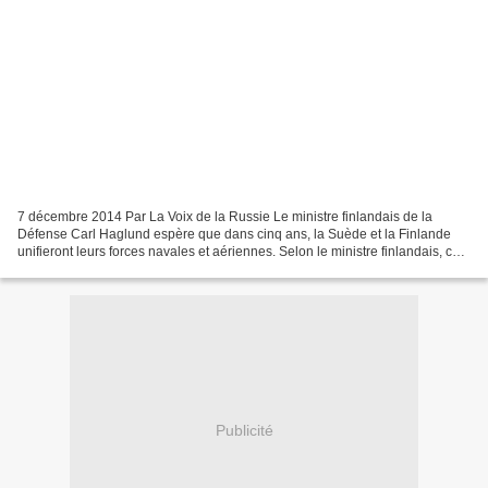
7 décembre 2014 Par La Voix de la Russie Le ministre finlandais de la
Défense Carl Haglund espère que dans cinq ans, la Suède et la Finlande
unifieront leurs forces navales et aériennes. Selon le ministre finlandais, ces
plans devraient être incorporés...
Publicité