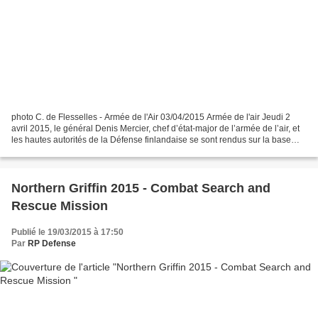
photo C. de Flesselles - Armée de l'Air 03/04/2015 Armée de l'air Jeudi 2
avril 2015, le général Denis Mercier, chef d’état-major de l’armée de l’air, et
les hautes autorités de la Défense finlandaise se sont rendus sur la base
aérienne (BA) 113 de Saint-Dizier....
Northern Griffin 2015 - Combat Search and
Rescue Mission
Publié le 19/03/2015 à 17:50
Par
RP Defense