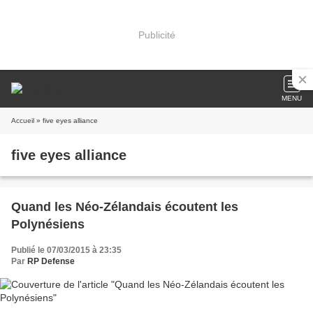
Publicité
MENU
Accueil
» five eyes alliance
five eyes alliance
Quand les Néo-Zélandais écoutent les
Polynésiens
Publié le 07/03/2015 à 23:35
Par
RP Defense