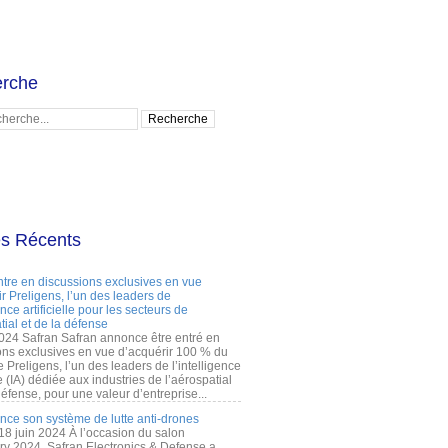
rche
es Récents
ntre en discussions exclusives en vue
r Preligens, l’un des leaders de
gence artificielle pour les secteurs de
tial et de la défense
2024 Safran Safran annonce être entré en
ons exclusives en vue d’acquérir 100 % du
e Preligens, l’un des leaders de l’intelligence
lle (IA) dédiée aux industries de l’aérospatial
défense, pour une valeur d’entreprise...
ance son système de lutte anti-drones
 18 juin 2024 À l’occasion du salon
ry 2024, Safran Electronics & Defense a