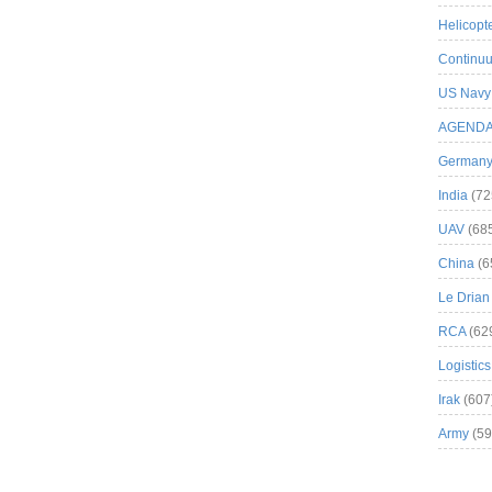
Helicopt
Continuu
US Navy
AGEND
German
India
(72
UAV
(68
China
(6
Le Drian
RCA
(62
Logistics
Irak
(607
Army
(59