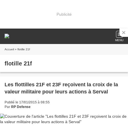
Publicité
MENU
Accueil
» flotille 21f
flotille 21f
Les flottilles 21F et 23F reçoivent la croix de la
valeur militaire pour leurs actions à Serval
Publié le 17/01/2015 à 08:55
Par
RP Defense