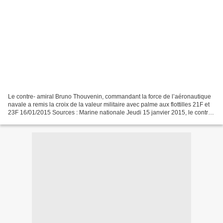
Le contre- amiral Bruno Thouvenin, commandant la force de l’aéronautique
navale a remis la croix de la valeur militaire avec palme aux flottilles 21F et
23F 16/01/2015 Sources : Marine nationale Jeudi 15 janvier 2015, le contre-
amiral Bruno Thouvenin,...