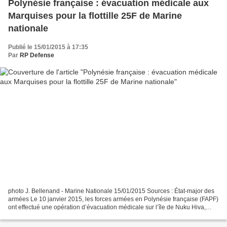
Polynésie française : évacuation médicale aux
Marquises pour la flottille 25F de Marine
nationale
Publié le 15/01/2015 à 17:35
Par
RP Defense
photo J. Bellenand - Marine Nationale 15/01/2015 Sources : État-major des
armées Le 10 janvier 2015, les forces armées en Polynésie française (FAPF)
ont effectué une opération d’évacuation médicale sur l’île de Nuku Hiva,
dans l’archipel des Marquises,...