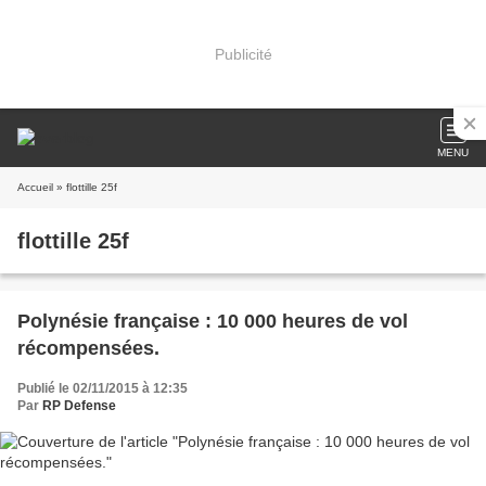
Publicité
MENU
Accueil
» flottille 25f
flottille 25f
Polynésie française : 10 000 heures de vol
récompensées.
Publié le 02/11/2015 à 12:35
Par
RP Defense