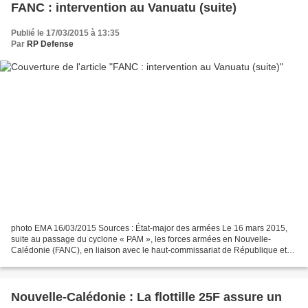
FANC : intervention au Vanuatu (suite)
Publié le 17/03/2015 à 13:35
Par
RP Defense
photo EMA 16/03/2015 Sources : État-major des armées Le 16 mars 2015,
suite au passage du cyclone « PAM », les forces armées en Nouvelle-
Calédonie (FANC), en liaison avec le haut-commissariat de République et
l’Ambassade de France au Vanuatu, ont conduit...
Nouvelle-Calédonie : La flottille 25F assure un