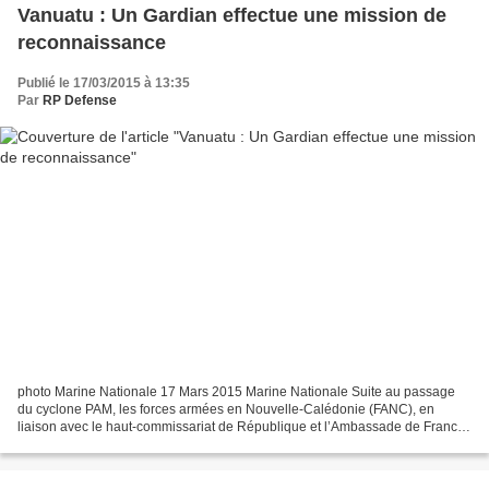
Vanuatu : Un Gardian effectue une mission de
reconnaissance
Publié le 17/03/2015 à 13:35
Par
RP Defense
photo Marine Nationale 17 Mars 2015 Marine Nationale Suite au passage
du cyclone PAM, les forces armées en Nouvelle-Calédonie (FANC), en
liaison avec le haut-commissariat de République et l’Ambassade de France
au Vanuatu, sont mobilisés pour porter assistance...