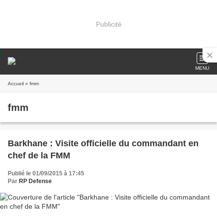
Publicité
MENU
Accueil
» fmm
fmm
Barkhane : Visite officielle du commandant en
chef de la FMM
Publié le 01/09/2015 à 17:45
Par
RP Defense