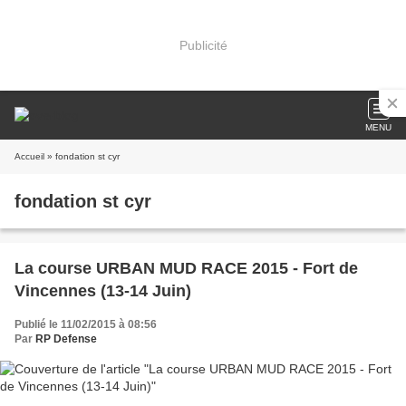
Publicité
MENU
Accueil
» fondation st cyr
fondation st cyr
La course URBAN MUD RACE 2015 - Fort de
Vincennes (13-14 Juin)
Publié le 11/02/2015 à 08:56
Par
RP Defense