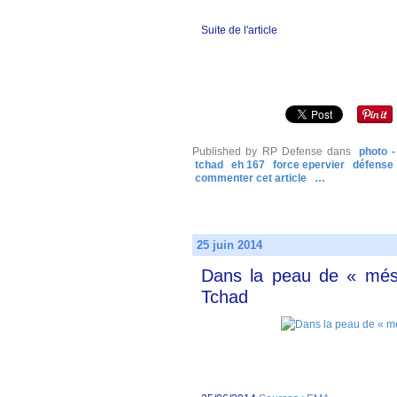
Suite de l'article
Published by RP Defense
dans
photo -
tchad
eh 167
force epervier
défense
commenter cet article
…
25 juin 2014
Dans la peau de « mésan
Tchad