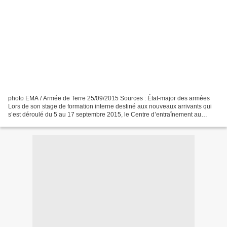
photo EMA / Armée de Terre 25/09/2015 Sources : État-major des armées
Lors de son stage de formation interne destiné aux nouveaux arrivants qui
s’est déroulé du 5 au 17 septembre 2015, le Centre d’entraînement au
combat et d’aguerrissement au désert (CECAD)...