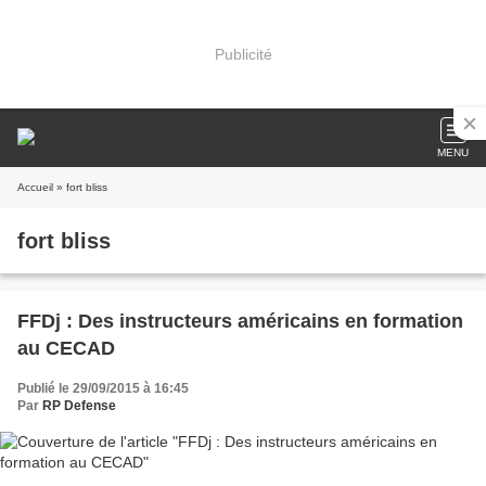
Publicité
MENU
Accueil
» fort bliss
fort bliss
FFDj : Des instructeurs américains en formation
au CECAD
Publié le 29/09/2015 à 16:45
Par
RP Defense