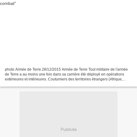
photo Armée de Terre 28/12/2015 Armée de Terre Tout militaire de l'armée
de Terre a au moins une fois dans sa carrière été déployé en opérations
extérieures et intérieures. Coutumiers des territoires étrangers (Afrique,
Balkans, etc.), qu'est-ce qui change...
Publicité