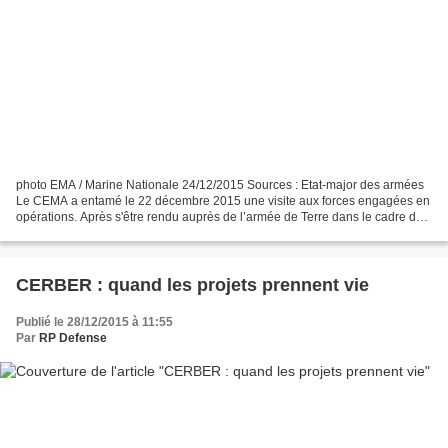
photo EMA / Marine Nationale 24/12/2015 Sources : Etat-major des armées
Le CEMA a entamé le 22 décembre 2015 une visite aux forces engagées en
opérations. Après s'être rendu auprès de l’armée de Terre dans le cadre de
l'opération Sentinelle, le général...
CERBER : quand les projets prennent vie
Publié le 28/12/2015 à 11:55
Par
RP Defense