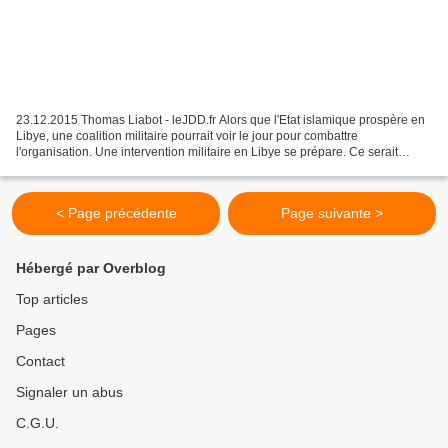
23.12.2015 Thomas Liabot - leJDD.fr Alors que l'Etat islamique prospère en
Libye, une coalition militaire pourrait voir le jour pour combattre
l'organisation. Une intervention militaire en Libye se prépare. Ce serait
même une question de semaines pour...
< Page précédente
Page suivante >
Hébergé par Overblog
Top articles
Pages
Contact
Signaler un abus
C.G.U.