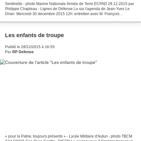
Sentinelle - photo Marine Nationale Armée de Terre ECPAD 28.12.2015 par
Philippe Chapleau - Lignes de Défense Lu sur l'agenda de Jean-Yves Le
Drian: Mercredi 30 décembre 2015 12h: entretien avec M. François
Hollande, Président de la République. Palais...
Les enfants de troupe
Publié le 28/12/2015 à 16:55
Par
RP Defense
« pour la Patrie, toujours présents » - Lycée Militaire d'Autun - photo TBCM