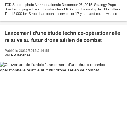
TCD Siroco - photo Marine nationale December 25, 2015: Strategy Page
Brazil is buying a French Foudre class LPD amphibious ship for $85 million.
The 12,000 ton Siroco has been in service for 17 years and could, with some
refurbishment, serve another two...
Lancement d'une étude technico-opérationnelle
relative au futur drone aérien de combat
Publié le 28/12/2015 à 16:55
Par
RP Defense