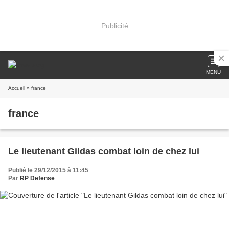
Publicité
MENU
Accueil
» france
france
Le lieutenant Gildas combat loin de chez lui
Publié le 29/12/2015 à 11:45
Par
RP Defense