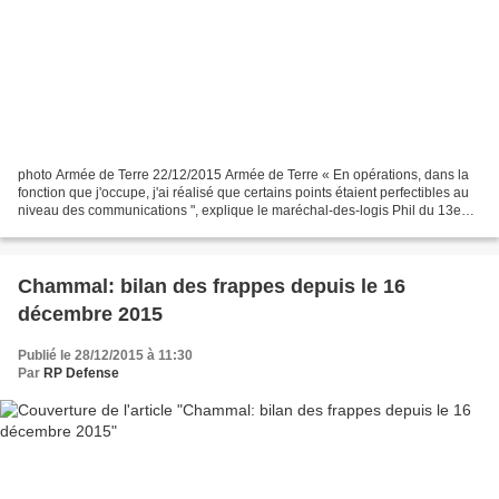
photo Armée de Terre 22/12/2015 Armée de Terre « En opérations, dans la
fonction que j'occupe, j'ai réalisé que certains points étaient perfectibles au
niveau des communications ", explique le maréchal-des-logis Phil du 13e
régiment de dragons parachutistes....
Chammal: bilan des frappes depuis le 16
décembre 2015
Publié le 28/12/2015 à 11:30
Par
RP Defense