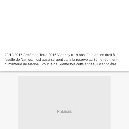
23/12/2015 Armée de Terre 2015 Vianney a 19 ans. Étudiant en droit à la
faculté de Nantes, il est aussi sergent dans la réserve au 3ème régiment
d’infanterie de Marine . Pour la deuxième fois cette année, il vient d’être
projeté dans le cadre de l’opération...
Publicité