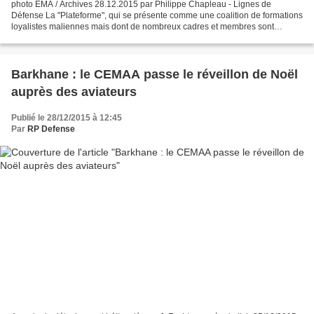
photo EMA / Archives 28.12.2015 par Philippe Chapleau - Lignes de
Défense La "Plateforme", qui se présente comme une coalition de formations
loyalistes maliennes mais dont de nombreux cadres et membres sont
d'anciens miliciens des groupes djihadistes,...
Barkhane : le CEMAA passe le réveillon de Noël
auprès des aviateurs
Publié le 28/12/2015 à 12:45
Par
RP Defense