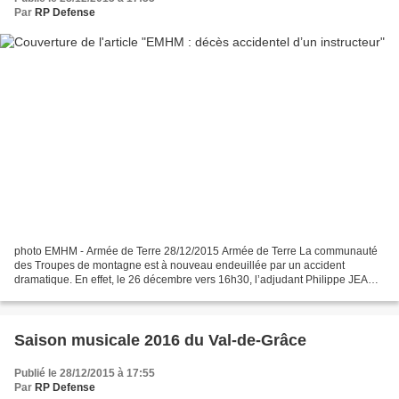
Par
RP Defense
photo EMHM - Armée de Terre 28/12/2015 Armée de Terre La communauté
des Troupes de montagne est à nouveau endeuillée par un accident
dramatique. En effet, le 26 décembre vers 16h30, l’adjudant Philippe JEAN,
instructeur à l’école militaire de haute montagne...
Saison musicale 2016 du Val-de-Grâce
Publié le 28/12/2015 à 17:55
Par
RP Defense