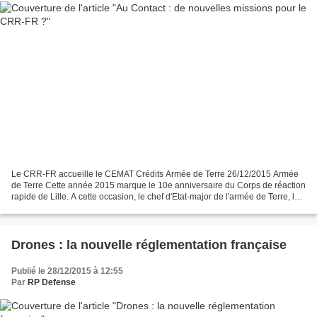
Le CRR-FR accueille le CEMAT Crédits Armée de Terre 26/12/2015 Armée
de Terre Cette année 2015 marque le 10e anniversaire du Corps de réaction
rapide de Lille. A cette occasion, le chef d'Etat-major de l'armée de Terre, le
général Bosser, a tenu à réaffirmer...
Drones : la nouvelle réglementation française
Publié le 28/12/2015 à 12:55
Par
RP Defense