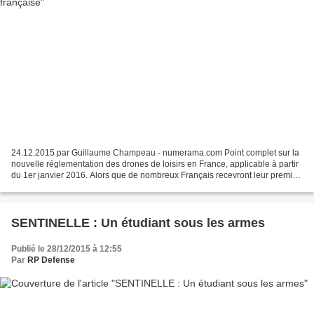
24.12.2015 par Guillaume Champeau - numerama.com Point complet sur la
nouvelle réglementation des drones de loisirs en France, applicable à partir
du 1er janvier 2016. Alors que de nombreux Français recevront leur premier
drone pour Noël, le gouvernement...
SENTINELLE : Un étudiant sous les armes
Publié le 28/12/2015 à 12:55
Par
RP Defense