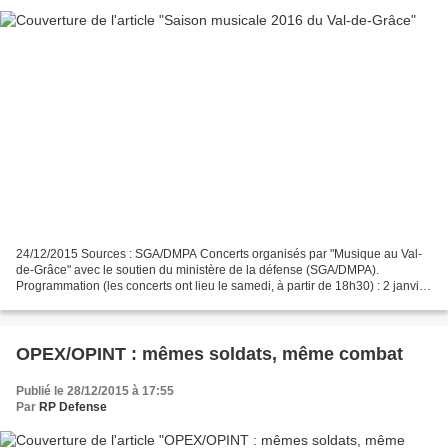
24/12/2015 Sources : SGA/DMPA Concerts organisés par "Musique au Val-
de-Grâce" avec le soutien du ministère de la défense (SGA/DMPA).
Programmation (les concerts ont lieu le samedi, à partir de 18h30) : 2 janvier
: "La providence des soldats" - musique...
OPEX/OPINT : mêmes soldats, même combat
Publié le 28/12/2015 à 17:55
Par
RP Defense