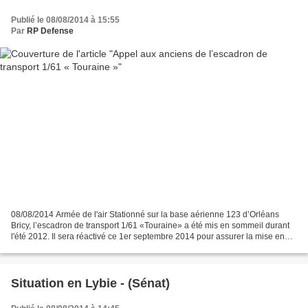
Publié le 08/08/2014 à 15:55
Par
RP Defense
08/08/2014 Armée de l'air Stationné sur la base aérienne 123 d’Orléans
Bricy, l’escadron de transport 1/61 «Touraine» a été mis en sommeil durant
l'été 2012. Il sera réactivé ce 1er septembre 2014 pour assurer la mise en
œuvre du nouvel avion de transport...
Situation en Lybie - (Sénat)