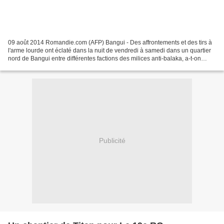
09 août 2014 Romandie.com (AFP) Bangui - Des affrontements et des tirs à
l'arme lourde ont éclaté dans la nuit de vendredi à samedi dans un quartier
nord de Bangui entre différentes factions des milices anti-balaka, a-t-on
appris de sources concordantes....
Publicité