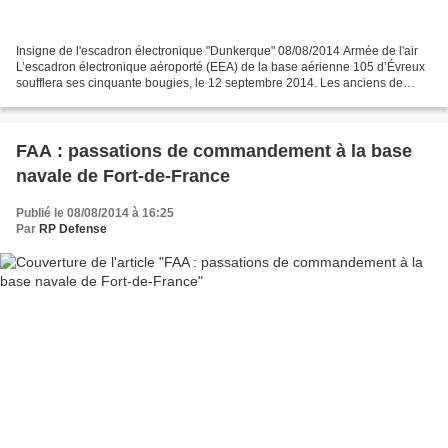
Insigne de l'escadron électronique "Dunkerque" 08/08/2014 Armée de l'air
L’escadron électronique aéroporté (EEA) de la base aérienne 105 d’Évreux
soufflera ses cinquante bougies, le 12 septembre 2014. Les anciens de
l’unité sont appelés à se mobiliser...
FAA : passations de commandement à la base
navale de Fort-de-France
Publié le 08/08/2014 à 16:25
Par
RP Defense