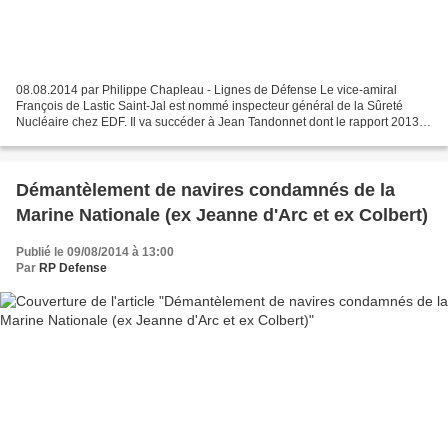
08.08.2014 par Philippe Chapleau - Lignes de Défense Le vice-amiral
François de Lastic Saint-Jal est nommé inspecteur général de la Sûreté
Nucléaire chez EDF. Il va succéder à Jean Tandonnet dont le rapport 2013
est à consulter ici . L'amiral Tandonnet...
Démantèlement de navires condamnés de la
Marine Nationale (ex Jeanne d'Arc et ex Colbert)
Publié le 09/08/2014 à 13:00
Par
RP Defense