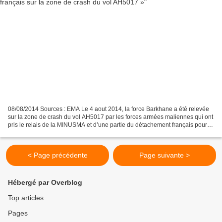
08/08/2014 Sources : EMA Le 4 aout 2014, la force Barkhane a été relevée
sur la zone de crash du vol AH5017 par les forces armées maliennes qui ont
pris le relais de la MINUSMA et d’une partie du détachement français pour la
sécurisation du site. Les...
< Page précédente
Page suivante >
Hébergé par Overblog
Top articles
Pages