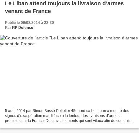
Le Liban attend toujours la livraison d’armes
venant de France
Publié le 09/08/2014 à 22:30
Par
RP Defense
5 août 2014 par Simon Bossé-Pelletier 45enord.ca Le Liban a montré des
signes d’exaspération mardi face à la lenteur des livraisons d’armes
promises par la France. Des ravitaillements qui sont vitaux afin de contenir
l’avancée des djihadistes sunnites...