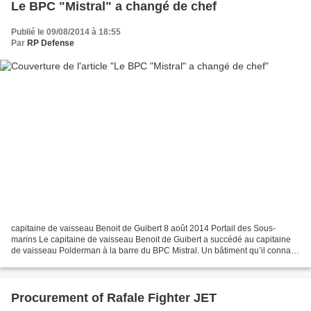
Le BPC "Mistral" a changé de chef
Publié le 09/08/2014 à 18:55
Par
RP Defense
capitaine de vaisseau Benoit de Guibert 8 août 2014 Portail des Sous-
marins Le capitaine de vaisseau Benoit de Guibert a succédé au capitaine
de vaisseau Polderman à la barre du BPC Mistral. Un bâtiment qu’il connaît
bien puisqu’il en été son premier...
Procurement of Rafale Fighter JET