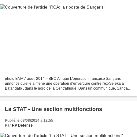
photo EMA 7 août, 2014 – BBC Afrique L'opération française Sangaris
annonce qu'elle a mené une opération d’envergure contre l'ex-Séleka à
Batangafo , dans le nord de la Centrafrique. Dans un communiqué, Sangaris
précise qu'elle a riposté avec force à...
La STAT - Une section multifonctions
Publié le 08/08/2014 à 12:55
Par
RP Defense