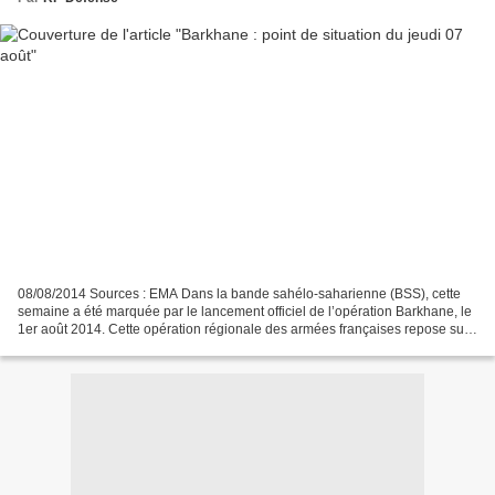
08/08/2014 Sources : EMA Dans la bande sahélo-saharienne (BSS), cette
semaine a été marquée par le lancement officiel de l’opération Barkhane, le
1er août 2014. Cette opération régionale des armées françaises repose sur
une approche stratégique fondée...