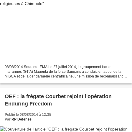
08/08/2014 Sources : EMA Le 27 juillet 2014, le groupement tactique
interarmes (GTIA) Magenta de la force Sangaris a conduit, en appui de la
MISCA et de la gendarmerie centrafricaine, une mission de reconnaissance
au village de Chimbolo situé à une vingtaine...
OEF : la frégate Courbet rejoint l'opération
Enduring Freedom
Publié le 08/08/2014 à 12:35
Par
RP Defense