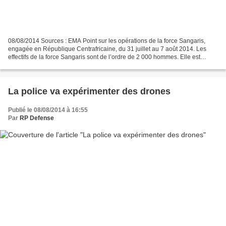
08/08/2014 Sources : EMA Point sur les opérations de la force Sangaris,
engagée en République Centrafricaine, du 31 juillet au 7 août 2014. Les
effectifs de la force Sangaris sont de l’ordre de 2 000 hommes. Elle est
déployée à Bangui et à Boda avec le...
La police va expérimenter des drones
Publié le 08/08/2014 à 16:55
Par
RP Defense