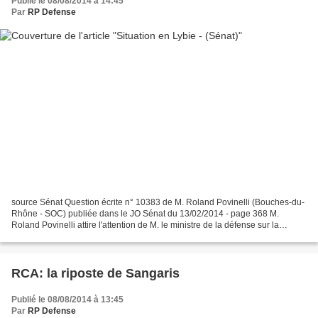
Publié le 08/08/2014 à 14:45
Par
RP Defense
source Sénat Question écrite n° 10383 de M. Roland Povinelli (Bouches-du-
Rhône - SOC) publiée dans le JO Sénat du 13/02/2014 - page 368 M.
Roland Povinelli attire l'attention de M. le ministre de la défense sur la
situation en Lybie. À quelques jours...
RCA: la riposte de Sangaris
Publié le 08/08/2014 à 13:45
Par
RP Defense