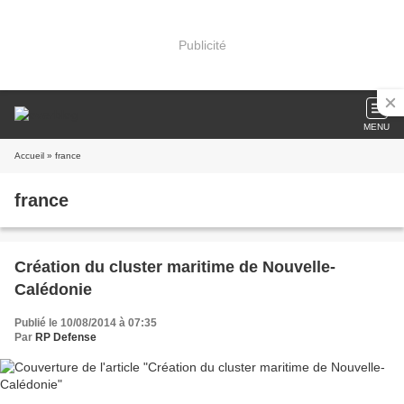
Publicité
MENU
Accueil
» france
france
Création du cluster maritime de Nouvelle-
Calédonie
Publié le 10/08/2014 à 07:35
Par
RP Defense