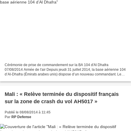
Cérémonie de prise de commandement sur la BA 104 d'Al Dhafra
07/08/2014 Armée de l'air Depuis jeudi 31 juillet 2014, la base aérienne 104
d’Al-Dhafra (Émirats arabes unis) dispose d’un nouveau commandant. Le
colonel Mathieu Deflandre a en effet succédé...
Mali : « Relève terminée du dispositif français
sur la zone de crash du vol AH5017 »
Publié le 08/08/2014 à 11:45
Par
RP Defense