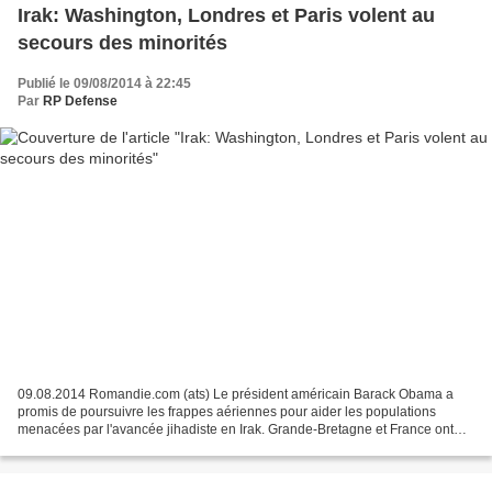
Irak: Washington, Londres et Paris volent au
secours des minorités
Publié le 09/08/2014 à 22:45
Par
RP Defense
09.08.2014 Romandie.com (ats) Le président américain Barack Obama a
promis de poursuivre les frappes aériennes pour aider les populations
menacées par l'avancée jihadiste en Irak. Grande-Bretagne et France ont
promis une aide humanitaire imminente, larguée...