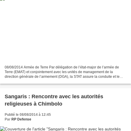
08/08/2014 Armée de Terre Par délégation de l’état-major de l’armée de
Terre (EMAT) et conjointement avec les unités de management de la
direction générale de l’armement (DGA), la STAT assure la conduite et le
suivi des opérations d’armement , en lien...
Sangaris : Rencontre avec les autorités
religieuses à Chimbolo
Publié le 08/08/2014 à 12:45
Par
RP Defense