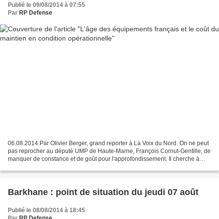
Publié le 09/08/2014 à 07:55
Par
RP Defense
06.08.2014 Par Olivier Berger, grand reporter à La Voix du Nord. On ne peut
pas reprocher au député UMP de Haute-Marne, François Cornut-Gentille, de
manquer de constance et de goût pour l'approfondissement. Il cherche à
évaluer le coût du vieillissement...
Barkhane : point de situation du jeudi 07 août
Publié le 08/08/2014 à 18:45
Par
RP Defense