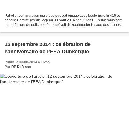
Patroller configuration multi-capteur, optronique avec boule Euroflir 410 et
nacelle Comint. (crédit Sagem) 08 Août 2014 par Julien L. - numerama.com
La préfecture de police de Paris prévoit d'expérimenter l'usage des drones
dans les prochaines semaines....
12 septembre 2014 : célébration de
l’anniversaire de l’EEA Dunkerque
Publié le 08/08/2014 à 16:55
Par
RP Defense