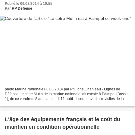
Publié le 09/08/2014 à 10:55
Par
RP Defense
photo Marine Nationale 08.08.2014 par Philippe Chapleau - Lignes de
Défense Le cotre Mutin de la marine nationale fait escale à Paimpol (Bassin
1), de ce vendredi 8 août au lundi 11 août . Il sera ouvert aux visites de la
population vendredi, samedi 9...
L'âge des équipements français et le coût du
maintien en condition opérationnelle